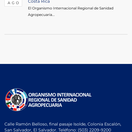
Costa Rica
AGO
El Organismo Internacional Regional de Sanidad
Agropecuaria...
Calle Ramón Belloso, final pasaje Isolde, Colonia Escalón,
San Salvador, El Salvador. Teléfono:
(503) 2209-9200