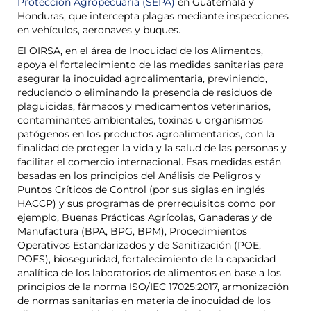
Protección Agropecuaria (SEPA)
en Guatemala y
Honduras, que intercepta plagas mediante inspecciones
en vehículos, aeronaves y buques.
El OIRSA, en el área de Inocuidad de los Alimentos,
apoya el fortalecimiento de las medidas sanitarias para
asegurar la inocuidad agroalimentaria, previniendo,
reduciendo o eliminando la presencia de residuos de
plaguicidas, fármacos y medicamentos veterinarios,
contaminantes ambientales, toxinas u organismos
patógenos en los productos agroalimentarios, con la
finalidad de proteger la vida y la salud de las personas y
facilitar el comercio internacional. Esas medidas están
basadas en los principios del Análisis de Peligros y
Puntos Críticos de Control (por sus siglas en inglés
HACCP) y sus programas de prerrequisitos como por
ejemplo, Buenas Prácticas Agrícolas, Ganaderas y de
Manufactura (BPA, BPG, BPM), Procedimientos
Operativos Estandarizados y de Sanitización (POE,
POES), bioseguridad, fortalecimiento de la capacidad
analítica de los laboratorios de alimentos en base a los
principios de la norma ISO/IEC 17025:2017, armonización
de normas sanitarias en materia de inocuidad de los