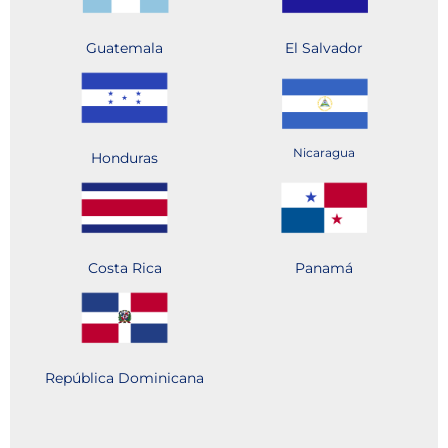
Guatemala
El Salvador
Nicaragua
Honduras
Costa Rica
Panamá
República Dominicana