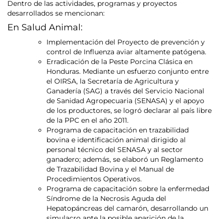
Dentro de las actividades, programas y proyectos
desarrollados se mencionan:
En Salud Animal:
Implementación del Proyecto de prevención y
control de Influenza aviar altamente patógena.
Erradicación de la Peste Porcina Clásica en
Honduras. Mediante un esfuerzo conjunto entre
el OIRSA, la Secretaría de Agricultura y
Ganadería (SAG) a través del Servicio Nacional
de Sanidad Agropecuaria (SENASA) y el apoyo
de los productores, se logró declarar al país libre
de la PPC en el año 2011.
Programa de capacitación en trazabilidad
bovina e identificación animal dirigido al
personal técnico del SENASA y al sector
ganadero; además, se elaboró un Reglamento
de Trazabilidad Bovina y el Manual de
Procedimientos Operativos.
Programa de capacitación sobre la enfermedad
Síndrome de la Necrosis Aguda del
Hepatopáncreas del camarón, desarrollando un
simulacro ante la posible aparición de la