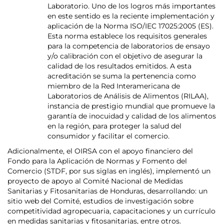
Laboratorio. Uno de los logros más importantes
en este sentido es la reciente implementación y
aplicación de la Norma ISO/IEC 17025:2005 (ES).
Esta norma establece los requisitos generales
para la competencia de laboratorios de ensayo
y/o calibración con el objetivo de asegurar la
calidad de los resultados emitidos. A esta
acreditación se suma la pertenencia como
miembro de la Red Interamericana de
Laboratorios de Análisis de Alimentos (RILAA),
instancia de prestigio mundial que promueve la
garantía de inocuidad y calidad de los alimentos
en la región, para proteger la salud del
consumidor y facilitar el comercio.
Adicionalmente, el OIRSA con el apoyo financiero del
Fondo para la Aplicación de Normas y Fomento del
Comercio (STDF, por sus siglas en inglés), implementó un
proyecto de apoyo al Comité Nacional de Medidas
Sanitarias y Fitosanitarias de Honduras, desarrollando: un
sitio web del Comité, estudios de investigación sobre
competitividad agropecuaria, capacitaciones y un currículo
en medidas sanitarias y fitosanitarias, entre otros.