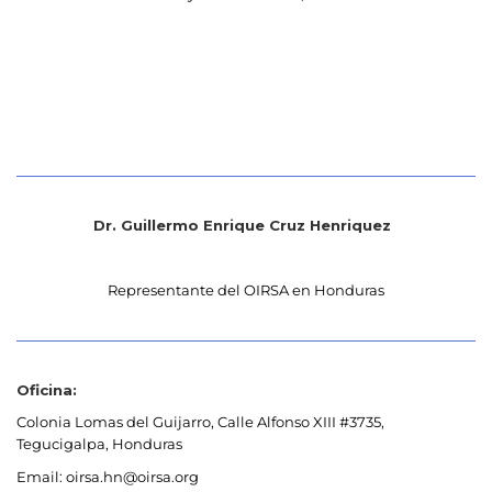
Dr. Guillermo Enrique Cruz Henriquez
Representante del OIRSA en Honduras
Oficina:
Colonia Lomas del Guijarro, Calle Alfonso XIII #3735,
Tegucigalpa, Honduras
Email: oirsa.hn@oirsa.org