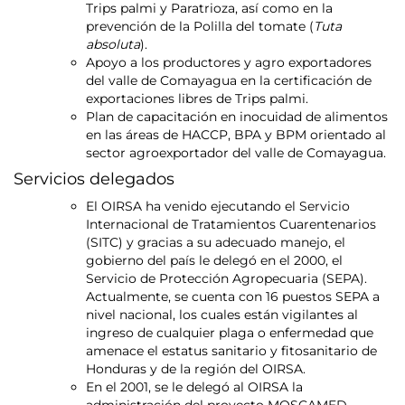
Trips palmi y Paratrioza, así como en la
prevención de la Polilla del tomate (
Tuta
absoluta
).
Apoyo a los productores y agro exportadores
del valle de Comayagua en la certificación de
exportaciones libres de Trips palmi.
Plan de capacitación en inocuidad de alimentos
en las áreas de HACCP, BPA y BPM orientado al
sector agroexportador del valle de Comayagua.
Servicios delegados
El OIRSA ha venido ejecutando el Servicio
Internacional de Tratamientos Cuarentenarios
(SITC) y gracias a su adecuado manejo, el
gobierno del país le delegó en el 2000, el
Servicio de Protección Agropecuaria (SEPA).
Actualmente, se cuenta con 16 puestos SEPA a
nivel nacional, los cuales están vigilantes al
ingreso de cualquier plaga o enfermedad que
amenace el estatus sanitario y fitosanitario de
Honduras y de la región del OIRSA.
En el 2001, se le delegó al OIRSA la
administración del proyecto MOSCAMED,