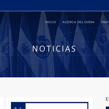
INICIO
ACERCA DEL OIRSA
INST
NOTICIAS
E