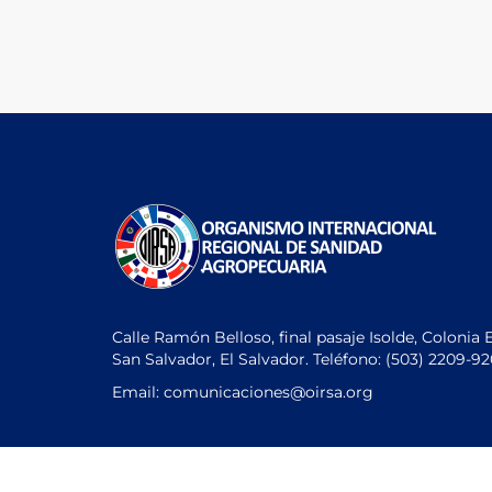
Calle Ramón Belloso, final pasaje Isolde, Colonia 
San Salvador, El Salvador. Teléfono:
(503) 2209-9
Email: comunicaciones
@oirsa.org