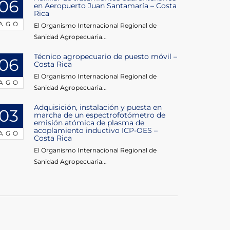
06
en Aeropuerto Juan Santamaría – Costa
Rica
AGO
El Organismo Internacional Regional de
Sanidad Agropecuaria...
Técnico agropecuario de puesto móvil –
06
Costa Rica
El Organismo Internacional Regional de
AGO
Sanidad Agropecuaria...
Adquisición, instalación y puesta en
03
marcha de un espectrofotómetro de
emisión atómica de plasma de
acoplamiento inductivo ICP-OES –
AGO
Costa Rica
El Organismo Internacional Regional de
Sanidad Agropecuaria...