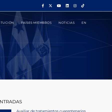
ITUCIÓN
PAÍSES MIEMBROS
NOTICIAS
EN
NTRADAS
Auxiliar de tratamientos cuarentenarios