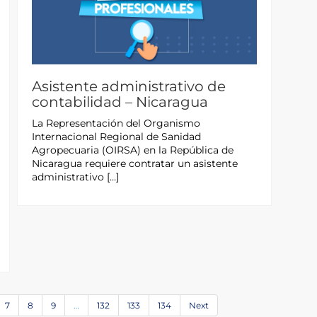
Asistente administrativo de
contabilidad – Nicaragua
La Representación del Organismo
Internacional Regional de Sanidad
Agropecuaria (OIRSA) en la República de
Nicaragua requiere contratar un asistente
administrativo […]
7
8
9
…
132
133
134
Next