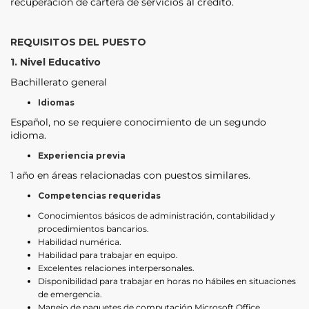
recuperación de cartera de servicios al crédito.
REQUISITOS DEL PUESTO
1. Nivel Educativo
Bachillerato general
Idiomas
Español, no se requiere conocimiento de un segundo
idioma.
Experiencia previa
1 año en áreas relacionadas con puestos similares.
Competencias requeridas
Conocimientos básicos de administración, contabilidad y
procedimientos bancarios.
Habilidad numérica.
Habilidad para trabajar en equipo.
Excelentes relaciones interpersonales.
Disponibilidad para trabajar en horas no hábiles en situaciones
de emergencia.
Manejo de paquetes de computación Microsoft Office.