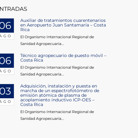
NTRADAS
Auxiliar de tratamientos cuarentenarios
06
en Aeropuerto Juan Santamaría – Costa
Rica
AGO
El Organismo Internacional Regional de
Sanidad Agropecuaria...
Técnico agropecuario de puesto móvil –
06
Costa Rica
El Organismo Internacional Regional de
AGO
Sanidad Agropecuaria...
Adquisición, instalación y puesta en
03
marcha de un espectrofotómetro de
emisión atómica de plasma de
acoplamiento inductivo ICP-OES –
AGO
Costa Rica
El Organismo Internacional Regional de
Sanidad Agropecuaria...