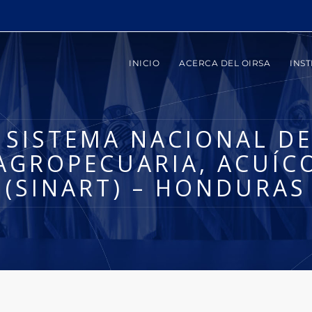
INICIO
ACERCA DEL OIRSA
INST
 SISTEMA NACIONAL DE
AGROPECUARIA, ACUÍC
(SINART) – HONDURAS