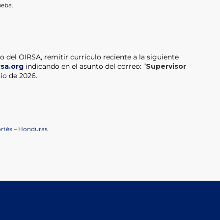
ueba.
o del OIRSA, remitir currículo reciente a la siguiente
sa.org
indicando en el asunto del correo: “
Supervisor
nio de 2026.
ortés – Honduras