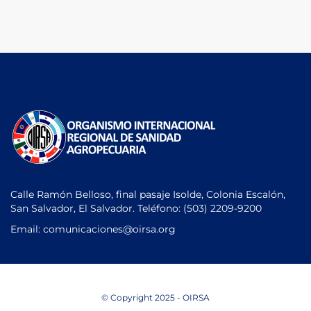
Calle Ramón Belloso, final pasaje Isolde, Colonia Escalón,
San Salvador, El Salvador. Teléfono:
(503) 2209-9200
Email: comunicaciones
@oirsa.org
© Copyright 2025 - OIRSA