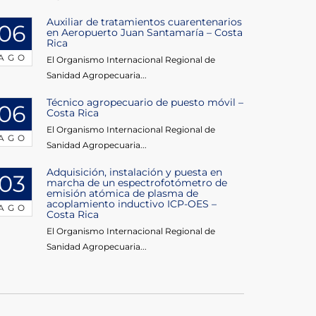
Auxiliar de tratamientos cuarentenarios
06
en Aeropuerto Juan Santamaría – Costa
Rica
AGO
El Organismo Internacional Regional de
Sanidad Agropecuaria...
Técnico agropecuario de puesto móvil –
06
Costa Rica
El Organismo Internacional Regional de
AGO
Sanidad Agropecuaria...
Adquisición, instalación y puesta en
03
marcha de un espectrofotómetro de
emisión atómica de plasma de
acoplamiento inductivo ICP-OES –
AGO
Costa Rica
El Organismo Internacional Regional de
Sanidad Agropecuaria...