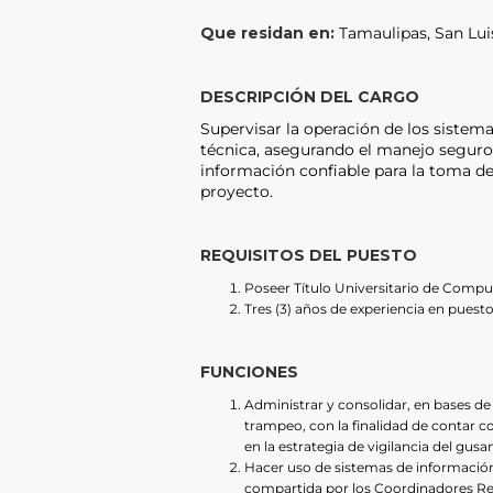
Que residan en:
Tamaulipas, San Luis
DESCRIPCIÓN DEL CARGO
Supervisar la operación de los sistema
técnica, asegurando el manejo seguro 
información confiable para la toma de
proyecto.
REQUISITOS DEL PUESTO
Poseer Título Universitario de Comput
Tres (3) años de experiencia en puesto
FUNCIONES
Administrar y consolidar, en bases de 
trampeo, con la finalidad de contar c
en la estrategia de vigilancia del gu
Hacer uso de sistemas de información
compartida por los Coordinadores Regi