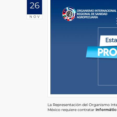
26
NOV
La Representación del Organismo Int
México requiere contratar
Informáti