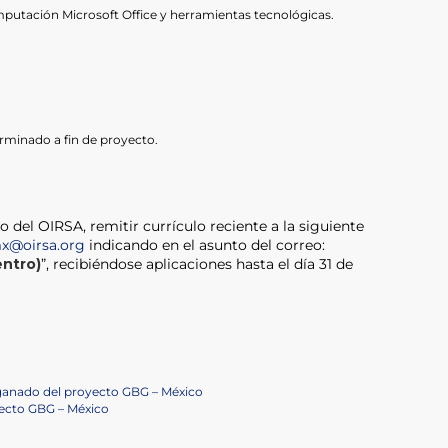
utación Microsoft Office y herramientas tecnológicas.
rminado a fin de proyecto.
o del OIRSA, remitir currículo reciente a la siguiente
mx@oirsa.org
indicando en el asunto del correo:
entro)
”, recibiéndose aplicaciones hasta el día 31 de
 ganado del proyecto GBG – México
ecto GBG – México