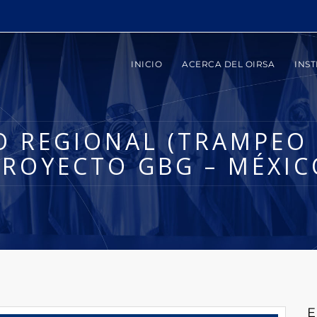
INICIO
ACERCA DEL OIRSA
INST
O REGIONAL (TRAMPEO 
PROYECTO GBG – MÉXIC
E