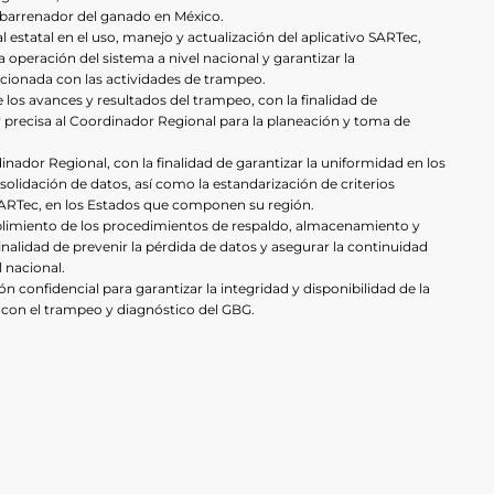
 barrenador del ganado en México.
l estatal en el uso, manejo y actualización del aplicativo SARTec,
a operación del sistema a nivel nacional y garantizar la
cionada con las actividades de trampeo.
 los avances y resultados del trampeo, con la finalidad de
precisa al Coordinador Regional para la planeación y toma de
ador Regional, con la finalidad de garantizar la uniformidad en los
solidación de datos, así como la estandarización de criterios
 SARTec, en los Estados que componen su región.
limiento de los procedimientos de respaldo, almacenamiento y
inalidad de prevenir la pérdida de datos y asegurar la continuidad
l nacional.
n confidencial para garantizar la integridad y disponibilidad de la
 con el trampeo y diagnóstico del GBG.