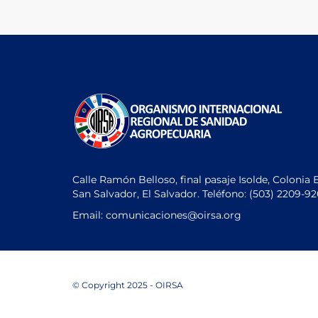
entradas
Calle Ramón Belloso, final pasaje Isolde, Colonia 
San Salvador, El Salvador. Teléfono:
(503) 2209-9
Email: comunicaciones
@oirsa.org
© Copyright 2025 - OIRSA