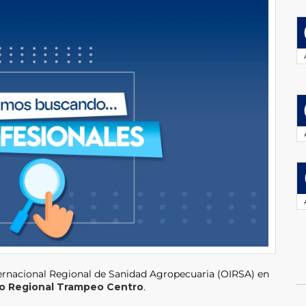
ernacional Regional de Sanidad Agropecuaria (OIRSA) en
co Regional Trampeo Centro
.