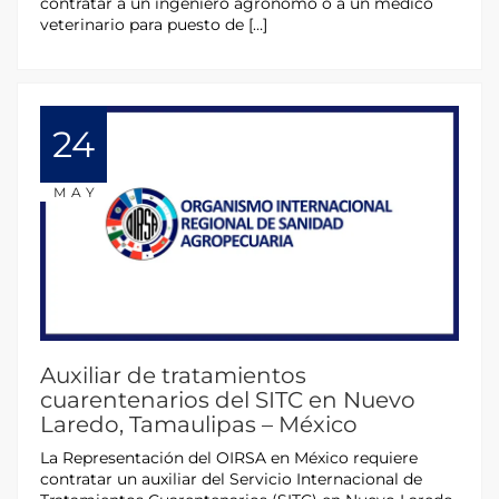
contratar a un ingeniero agrónomo o a un médico
veterinario para puesto de […]
24
MAY
Auxiliar de tratamientos
cuarentenarios del SITC en Nuevo
Laredo, Tamaulipas – México
La Representación del OIRSA en México requiere
contratar un auxiliar del Servicio Internacional de