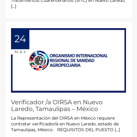
Tratamientos Cuarentenarios (SITC) en Nuevo Laredo,
[…]
24
MAY
Verificador /a OIRSA en Nuevo
Laredo, Tamaulipas – México
La Representación del OIRSA en México requiere
contratar verificador/a en Nuevo Laredo, estado de
Tamaulipas, México. REQUISITOS DEL PUESTO […]