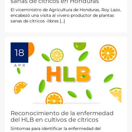
sanas de cítricos en Honduras
El viceministro de Agricultura de Honduras, Roy Lazo,
encabezó una visita al vivero productor de plantas
sanas de cítricos -libres […]
18
APR
Reconocimiento de la enfermedad
del HLB en cultivos de cítricos
Síntomas para identificar la enfermedad del