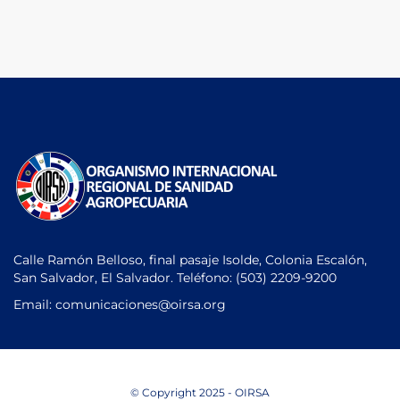
Calle Ramón Belloso, final pasaje Isolde, Colonia Escalón,
San Salvador, El Salvador. Teléfono:
(503) 2209-9200
Email: comunicaciones
@oirsa.org
© Copyright 2025 - OIRSA