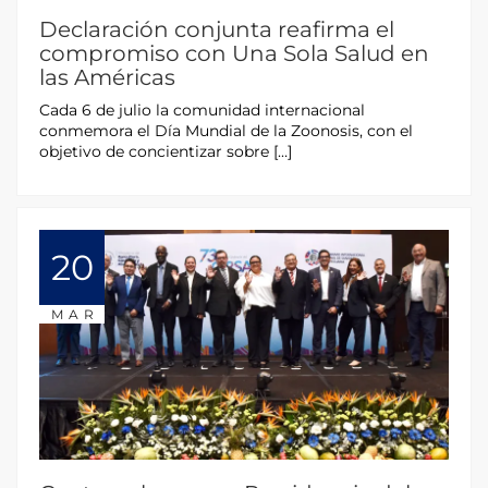
Declaración conjunta reafirma el
compromiso con Una Sola Salud en
las Américas
Cada 6 de julio la comunidad internacional
conmemora el Día Mundial de la Zoonosis, con el
objetivo de concientizar sobre […]
20
MAR