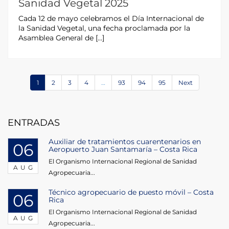
Sanidad Vegetal 2025
Cada 12 de mayo celebramos el Día Internacional de
la Sanidad Vegetal, una fecha proclamada por la
Asamblea General de […]
1
2
3
4
…
93
94
95
Next
ENTRADAS
Auxiliar de tratamientos cuarentenarios en
06
Aeropuerto Juan Santamaría – Costa Rica
El Organismo Internacional Regional de Sanidad
AUG
Agropecuaria...
Técnico agropecuario de puesto móvil – Costa
06
Rica
El Organismo Internacional Regional de Sanidad
AUG
Agropecuaria...