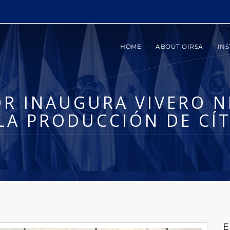
HOME
ABOUT OIRSA
INS
R INAUGURA VIVERO N
LA PRODUCCIÓN DE CÍ
E