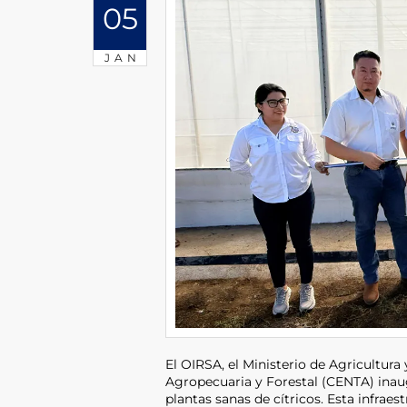
05
JAN
El OIRSA, el Ministerio de Agricultur
Agropecuaria y Forestal (CENTA) inaug
plantas sanas de cítricos. Esta infraes