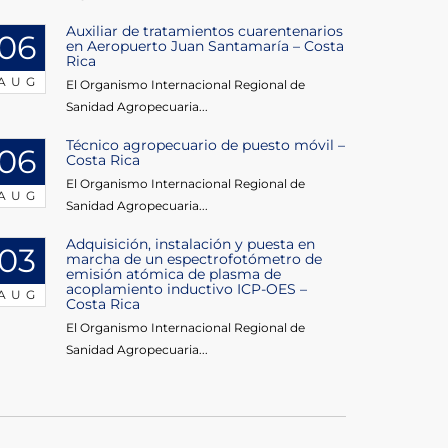
Auxiliar de tratamientos cuarentenarios
06
en Aeropuerto Juan Santamaría – Costa
Rica
AUG
El Organismo Internacional Regional de
Sanidad Agropecuaria...
Técnico agropecuario de puesto móvil –
06
Costa Rica
El Organismo Internacional Regional de
AUG
Sanidad Agropecuaria...
Adquisición, instalación y puesta en
03
marcha de un espectrofotómetro de
emisión atómica de plasma de
acoplamiento inductivo ICP-OES –
AUG
Costa Rica
El Organismo Internacional Regional de
Sanidad Agropecuaria...