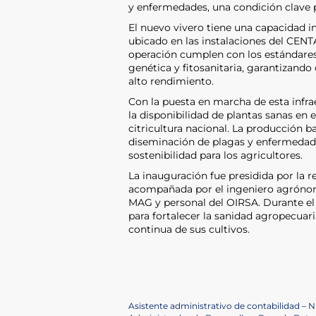
y enfermedades, una condición clave pa
El nuevo vivero tiene una capacidad i
ubicado en las instalaciones del CENT
operación cumplen con los estándares 
genética y fitosanitaria, garantizando
alto rendimiento.
Con la puesta en marcha de esta infrae
la disponibilidad de plantas sanas en 
citricultura nacional. La producción b
diseminación de plagas y enfermedade
sostenibilidad para los agricultores.
La inauguración fue presidida por la r
acompañada por el ingeniero agrónom
MAG y personal del OIRSA. Durante el 
para fortalecer la sanidad agropecuar
continua de sus cultivos.
Post
Previous
Asistente administrativo de contabilidad – 