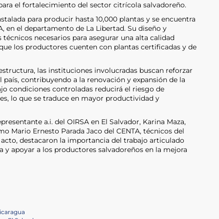
ra el fortalecimiento del sector citrícola salvadoreño.
nstalada para producir hasta 10,000 plantas y se encuentra
A, en el departamento de La Libertad. Su diseño y
técnicos necesarios para asegurar una alta calidad
 que los productores cuenten con plantas certificadas y de
structura, las instituciones involucradas buscan reforzar
el país, contribuyendo a la renovación y expansión de la
ajo condiciones controladas reducirá el riesgo de
s, lo que se traduce en mayor productividad y
epresentante a.i. del OIRSA en El Salvador, Karina Maza,
o Mario Ernesto Parada Jaco del CENTA, técnicos del
acto, destacaron la importancia del trabajo articulado
ia y apoyar a los productores salvadoreños en la mejora
Nicaragua