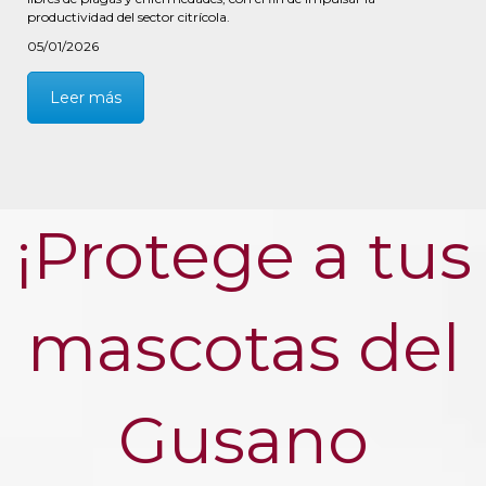
productividad del sector citrícola.
05/01/2026
Leer más
¡Protege a tus
mascotas del
Gusano