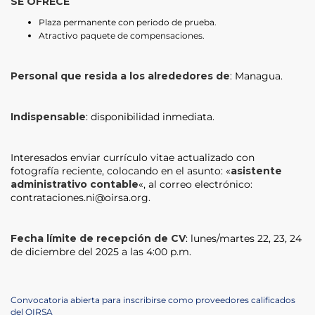
SE OFRECE
Plaza permanente con periodo de prueba.
Atractivo paquete de compensaciones.
Personal que resida a los alrededores de
: Managua.
Indispensable
: disponibilidad inmediata.
Interesados enviar currículo vitae actualizado con
fotografía reciente, colocando en el asunto: «
asistente
administrativo contable
«, al correo electrónico:
contrataciones.ni@oirsa.org.
Fecha límite de recepción de CV
: lunes/martes 22, 23, 24
de diciembre del 2025 a las 4:00 p.m.
Post
Previous
Convocatoria abierta para inscribirse como proveedores calificados
Post
del OIRSA