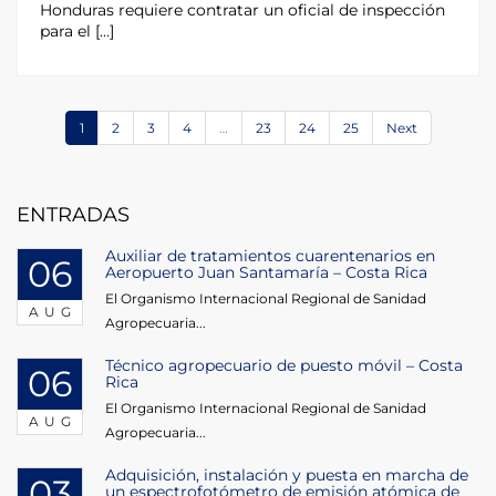
Honduras requiere contratar un oficial de inspección
para el […]
1
2
3
4
…
23
24
25
Next
ENTRADAS
Auxiliar de tratamientos cuarentenarios en
06
Aeropuerto Juan Santamaría – Costa Rica
El Organismo Internacional Regional de Sanidad
AUG
Agropecuaria...
Técnico agropecuario de puesto móvil – Costa
06
Rica
El Organismo Internacional Regional de Sanidad
AUG
Agropecuaria...
Adquisición, instalación y puesta en marcha de
03
un espectrofotómetro de emisión atómica de