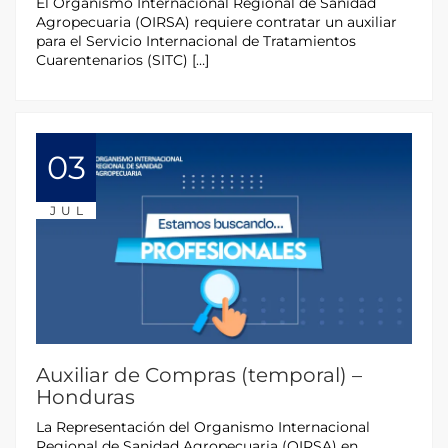
El Organismo Internacional Regional de Sanidad
Agropecuaria (OIRSA) requiere contratar un auxiliar
para el Servicio Internacional de Tratamientos
Cuarentenarios (SITC) […]
03
JUL
Auxiliar de Compras (temporal) –
Honduras
La Representación del Organismo Internacional
Regional de Sanidad Agropecuaria (OIRSA) en