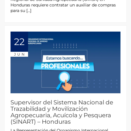
Honduras requiere contratar un auxiliar de compras
para su […]
22
JUN
Supervisor del Sistema Nacional de
Trazabilidad y Movilización
Agropecuaria, Acuícola y Pesquera
(SINART) – Honduras
La Representación del Organismo Internacional