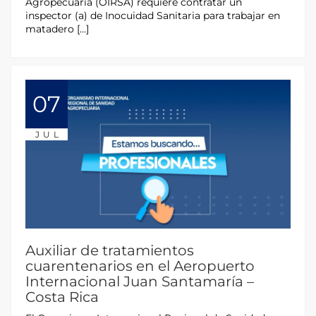
Agropecuaria (OIRSA) requiere contratar un
inspector (a) de Inocuidad Sanitaria para trabajar en
matadero […]
07
JUL
Auxiliar de tratamientos
cuarentenarios en el Aeropuerto
Internacional Juan Santamaría –
Costa Rica