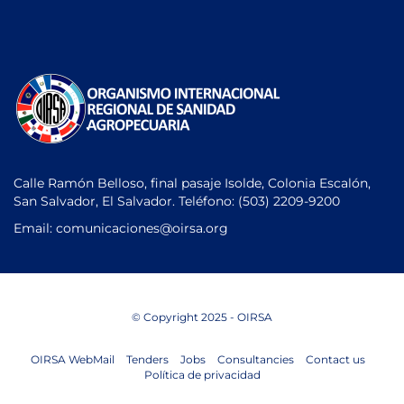
Calle Ramón Belloso, final pasaje Isolde, Colonia Escalón,
San Salvador, El Salvador. Teléfono:
(503) 2209-9200
Email: comunicaciones
@oirsa.org
© Copyright 2025 - OIRSA
OIRSA WebMail
Tenders
Jobs
Consultancies
Contact us
Política de privacidad