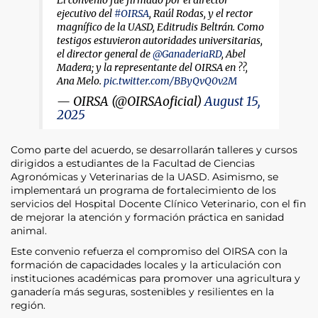
El convenio fue firmado por el director
ejecutivo del
#OIRSA
, Raúl Rodas, y el rector
magnífico de la UASD, Editrudis Beltrán. Como
testigos estuvieron autoridades universitarias,
el director general de
@GanaderiaRD
, Abel
Madera; y la representante del OIRSA en ??,
Ana Melo.
pic.twitter.com/BByQvQ0v2M
— OIRSA (@OIRSAoficial)
August 15,
2025
Como parte del acuerdo, se desarrollarán talleres y cursos
dirigidos a estudiantes de la Facultad de Ciencias
Agronómicas y Veterinarias de la UASD. Asimismo, se
implementará un programa de fortalecimiento de los
servicios del Hospital Docente Clínico Veterinario, con el fin
de mejorar la atención y formación práctica en sanidad
animal.
Este convenio refuerza el compromiso del OIRSA con la
formación de capacidades locales y la articulación con
instituciones académicas para promover una agricultura y
ganadería más seguras, sostenibles y resilientes en la
región.