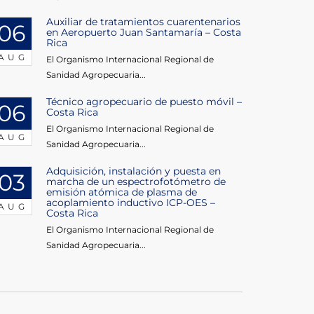
Auxiliar de tratamientos cuarentenarios
06
en Aeropuerto Juan Santamaría – Costa
Rica
AUG
El Organismo Internacional Regional de
Sanidad Agropecuaria...
Técnico agropecuario de puesto móvil –
06
Costa Rica
El Organismo Internacional Regional de
AUG
Sanidad Agropecuaria...
Adquisición, instalación y puesta en
03
marcha de un espectrofotómetro de
emisión atómica de plasma de
acoplamiento inductivo ICP-OES –
AUG
Costa Rica
El Organismo Internacional Regional de
Sanidad Agropecuaria...