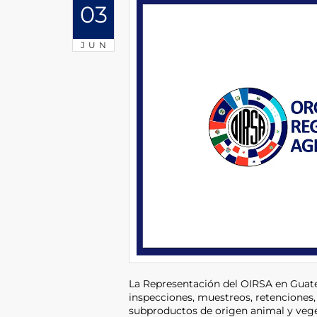
03
JUN
La Representación del OIRSA en Guate
inspecciones, muestreos, retenciones,
subproductos de origen animal y vege