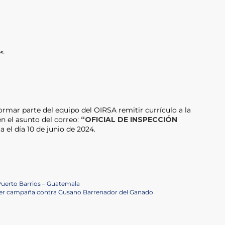
s.
ormar parte del equipo del OIRSA remitir currículo a la
n el asunto del correo:
“OFICIAL DE INSPECCIÓN
 el día 10 de junio de 2024.
Puerto Barrios – Guatemala
lecer campaña contra Gusano Barrenador del Ganado