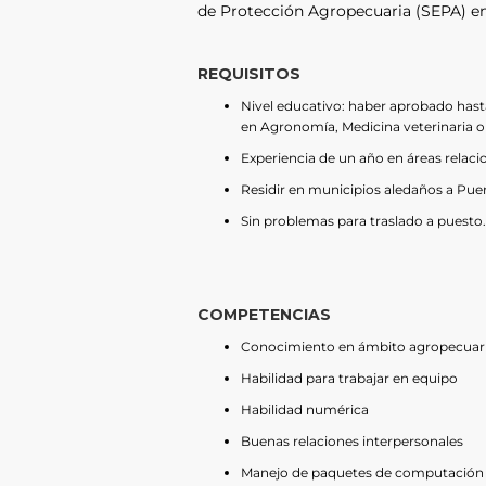
de Protección Agropecuaria (SEPA) en 
REQUISITOS
Nivel educativo: haber aprobado hast
en Agronomía, Medicina veterinaria 
Experiencia de un año en áreas relac
Residir en municipios aledaños a Puer
Sin problemas para traslado a puesto.
COMPETENCIAS
Conocimiento en ámbito agropecuari
Habilidad para trabajar en equipo
Habilidad numérica
Buenas relaciones interpersonales
Manejo de paquetes de computación M