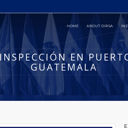
HOME
ABOUT OIRSA
INS
 INSPECCIÓN EN PUERT
GUATEMALA
E