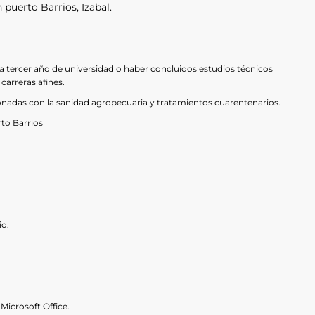
puerto Barrios, Izabal.
a tercer año de universidad o haber concluidos estudios técnicos
o carreras afines.
ionadas con la sanidad agropecuaria y tratamientos cuarentenarios.
to Barrios
o.
icrosoft Office.