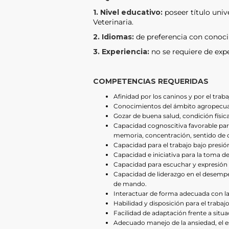
1. Nivel educativo:
poseer título uni
Veterinaria.
2. Idiomas:
de preferencia con conoci
3. Experiencia:
no se requiere de expe
COMPETENCIAS REQUERIDAS
Afinidad por los caninos y por el traba
Conocimientos del ámbito agropecua
Gozar de buena salud, condición física
Capacidad cognoscitiva favorable para
memoria, concentración, sentido de o
Capacidad para el trabajo bajo presión
Capacidad e iniciativa para la toma de
Capacidad para escuchar y expresión 
Capacidad de liderazgo en el desempe
de mando.
Interactuar de forma adecuada con la
Habilidad y disposición para el trabaj
Facilidad de adaptación frente a situac
Adecuado manejo de la ansiedad, el es