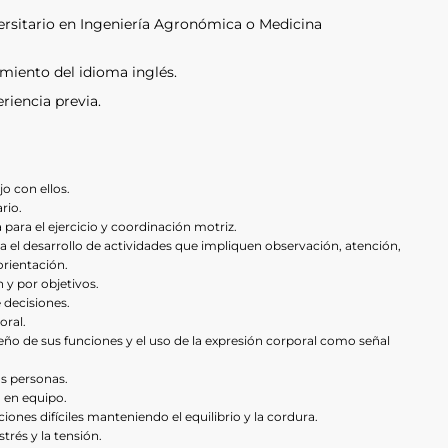
versitario en Ingeniería Agronómica o Medicina
miento del idioma inglés.
riencia previa.
jo con ellos.
rio.
 para el ejercicio y coordinación motriz.
 el desarrollo de actividades que impliquen observación, atención,
rientación.
 y por objetivos.
 decisiones.
oral.
ño de sus funciones y el uso de la expresión corporal como señal
s personas.
o en equipo.
iones difíciles manteniendo el equilibrio y la cordura.
trés y la tensión.