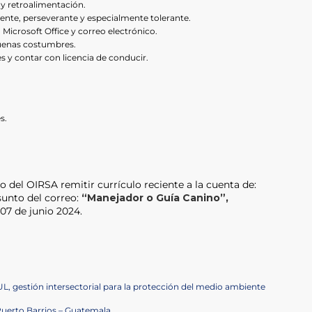
a y retroalimentación.
iente, perseverante y especialmente tolerante.
icrosoft Office y correo electrónico.
buenas costumbres.
 y contar con licencia de conducir.
s.
o del OIRSA remitir currículo reciente a la cuenta de:
sunto del correo:
“Manejador o Guía Canino”,
 07 de junio 2024.
UL, gestión intersectorial para la protección del medio ambiente
Puerto Barrios – Guatemala