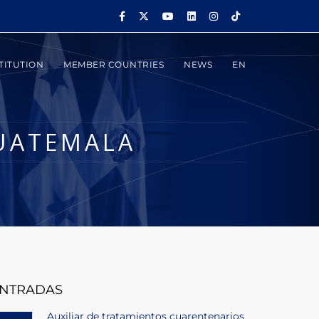
TITUTION
MEMBER COUNTRIES
NEWS
EN
GUATEMALA
NTRADAS
Auxiliar de tratamientos cuarentenarios