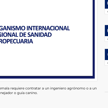
emala requiere contratar a un ingeniero agrónomo o a un
nejador o guía canino.