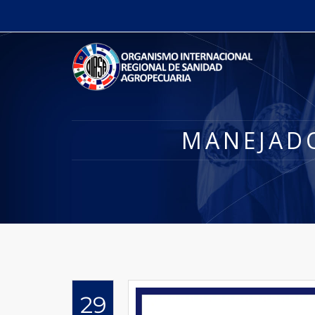
MANEJADO
29