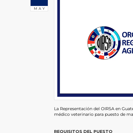
MAY
La Representación del OIRSA en Guat
médico veterinario para puesto de ma
REQUISITOS DEL PUESTO