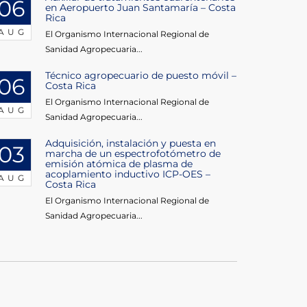
06
en Aeropuerto Juan Santamaría – Costa
Rica
AUG
El Organismo Internacional Regional de
Sanidad Agropecuaria...
Técnico agropecuario de puesto móvil –
06
Costa Rica
El Organismo Internacional Regional de
AUG
Sanidad Agropecuaria...
Adquisición, instalación y puesta en
03
marcha de un espectrofotómetro de
emisión atómica de plasma de
acoplamiento inductivo ICP-OES –
AUG
Costa Rica
El Organismo Internacional Regional de
Sanidad Agropecuaria...