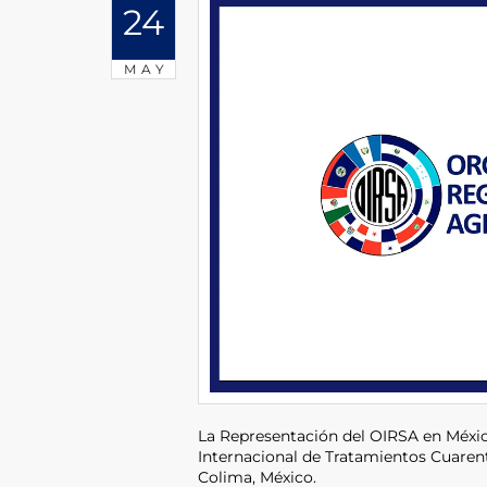
24
MAY
La Representación del OIRSA en México
Internacional de Tratamientos Cuarent
Colima, México.