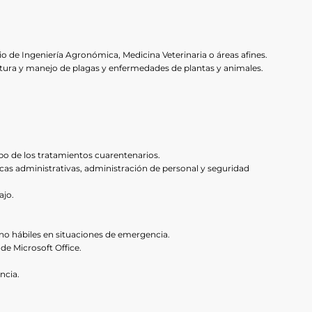
io de Ingeniería Agronómica, Medicina Veterinaria o áreas afines.
atura y manejo de plagas y enfermedades de plantas y animales.
po de los tratamientos cuarentenarios.
cas administrativas, administración de personal y seguridad
ajo.
 no hábiles en situaciones de emergencia.
e Microsoft Office.
ncia.