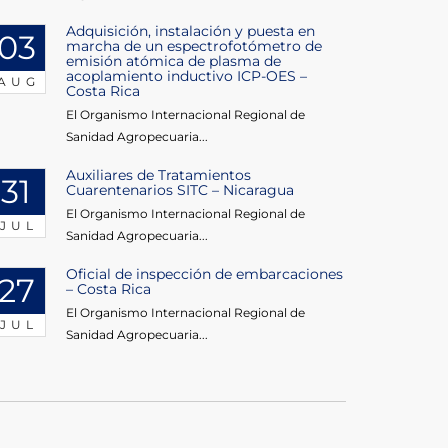
Adquisición, instalación y puesta en
03
marcha de un espectrofotómetro de
emisión atómica de plasma de
acoplamiento inductivo ICP-OES –
AUG
Costa Rica
El Organismo Internacional Regional de
Sanidad Agropecuaria...
Auxiliares de Tratamientos
31
Cuarentenarios SITC – Nicaragua
El Organismo Internacional Regional de
JUL
Sanidad Agropecuaria...
Oficial de inspección de embarcaciones
27
– Costa Rica
El Organismo Internacional Regional de
JUL
Sanidad Agropecuaria...