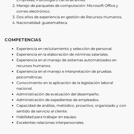
Manejo de parquetes de computación: Microsoft Office y
correo electrónico.
Dos años de experiencia en gestión de Recursos Humanos.
Nacionalidad: guatemalteca.
COMPETENCIAS
Experiencia en reclutamiento y selección de personal.
Experiencia en la elaboración de nóminas salariales.
Experiencia en el manejo de sistemas automatizados en
recursos humanos.
Experiencia en el manejo e interpretación de pruebas
psicométricas.
Conocimiento en la aplicación de la legislación laboral
nacional.
Administración de evaluación del desempeño.
Administración de expedientes de empleados.
Capacidad de análisis, metódico, proactivo, organizado y con
sentido de servicio al cliente.
Habilidad para trabajar en equipo.
Excelentes relaciones interpersonales.