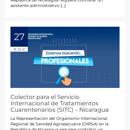
República de Nicaragua requiere contratar un
asistente administrativo […]
27
NOV
Colector para el Servicio
Internacional de Tratamientos
Cuarentenarios (SITC) – Nicaragua
La Representación del Organismo Internacional
Regional de Sanidad Agropecuaria (OIRSA) en la
República de Nicaragua requiere contratar un