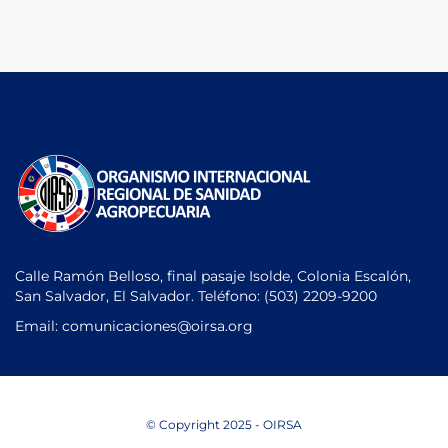
Calle Ramón Belloso, final pasaje Isolde, Colonia Escalón,
San Salvador, El Salvador. Teléfono:
(503) 2209-9200
Email: comunicaciones
@oirsa.org
© Copyright 2025 - OIRSA