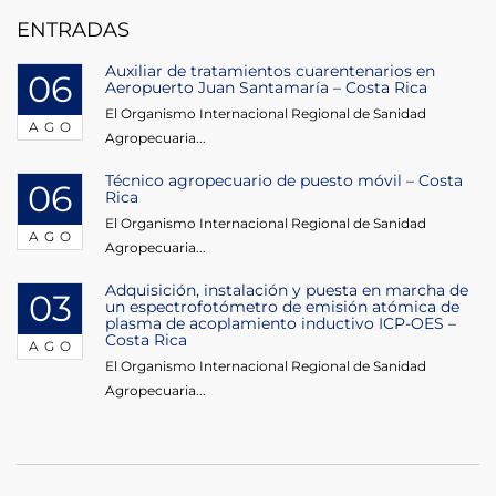
entradas
ENTRADAS
Auxiliar de tratamientos cuarentenarios en
06
Aeropuerto Juan Santamaría – Costa Rica
El Organismo Internacional Regional de Sanidad
AGO
Agropecuaria...
Técnico agropecuario de puesto móvil – Costa
06
Rica
El Organismo Internacional Regional de Sanidad
AGO
Agropecuaria...
Adquisición, instalación y puesta en marcha de
03
un espectrofotómetro de emisión atómica de
plasma de acoplamiento inductivo ICP-OES –
Costa Rica
AGO
El Organismo Internacional Regional de Sanidad
Agropecuaria...