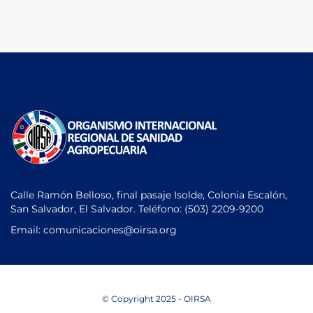
Calle Ramón Belloso, final pasaje Isolde, Colonia Escalón,
San Salvador, El Salvador. Teléfono:
(503) 2209-9200
Email: comunicaciones
@oirsa.org
© Copyright 2025 - OIRSA