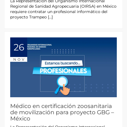
La Representación del Organismo Internacional
Regional de Sanidad Agropecuaria (OIRSA) en México
requiere contratar un profesional informático del
proyecto Trampeo […]
26
NOV
Médico en certificación zoosanitaria
de movilización para proyecto GBG –
México