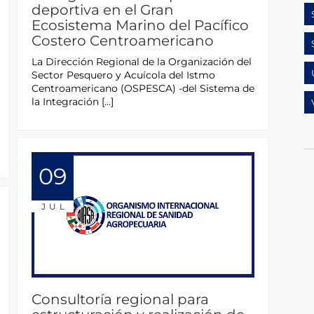
deportiva en el Gran
Ecosistema Marino del Pacífico
Costero Centroamericano
La Dirección Regional de la Organización del
Sector Pesquero y Acuícola del Istmo
Centroamericano (OSPESCA) -del Sistema de
la Integración […]
09
JUL
Consultoría regional para