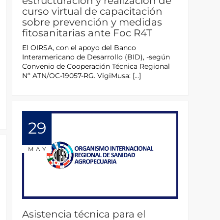
estructuración y realización de
curso virtual de capacitación
sobre prevención y medidas
fitosanitarias ante Foc R4T
El OIRSA, con el apoyo del Banco
Interamericano de Desarrollo (BID), -según
Convenio de Cooperación Técnica Regional
Nº ATN/OC-19057-RG. VigiMusa: […]
29
MAY
Asistencia técnica para el