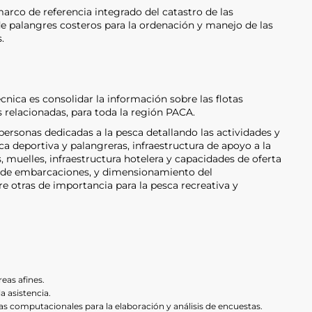
marco de referencia integrado del catastro de las
e palangres costeros para la ordenación y manejo de las
.
écnica es consolidar la información sobre las flotas
as relacionadas, para toda la región PACA.
personas dedicadas a la pesca detallando las actividades y
a deportiva y palangreras, infraestructura de apoyo a la
 muelles, infraestructura hotelera y capacidades de oferta
ón de embarcaciones, y dimensionamiento del
e otras de importancia para la pesca recreativa y
reas afines.
a asistencia.
 computacionales para la elaboración y análisis de encuestas.