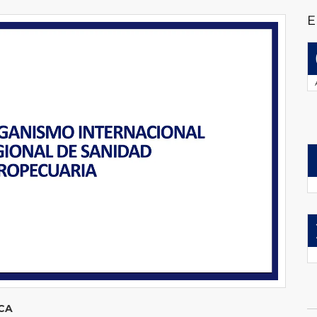
E
ÉCNICA