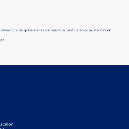
 referencia de gobernanza de pesca recreativa en ecosistemas en
ica
Escalón,