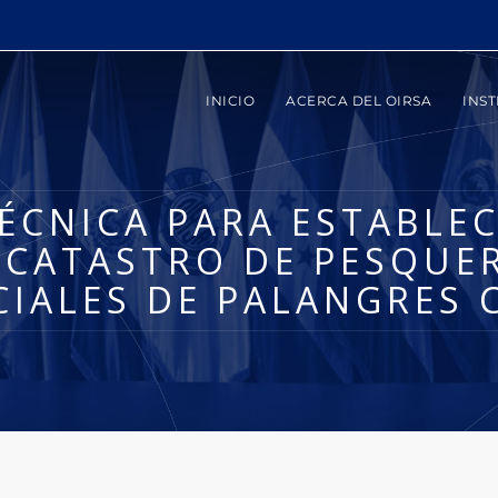
INICIO
ACERCA DEL OIRSA
INST
TÉCNICA PARA ESTABLE
 CATASTRO DE PESQUE
CIALES DE PALANGRES 