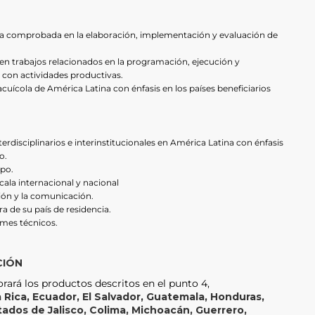
ia comprobada en la elaboración, implementación y evaluación de
 en trabajos relacionados en la programación, ejecución y
 con actividades productivas.
uícola de América Latina con énfasis en los países beneficiarios
erdisciplinarios e interinstitucionales en América Latina con énfasis
o.
ipo.
cala internacional y nacional
ión y la comunicación.
ra de su país de residencia.
rmes técnicos.
CIÓN
orará los productos descritos en el punto 4,
 Rica, Ecuador, El Salvador, Guatemala, Honduras,
tados de Jalisco, Colima, Michoacán, Guerrero,