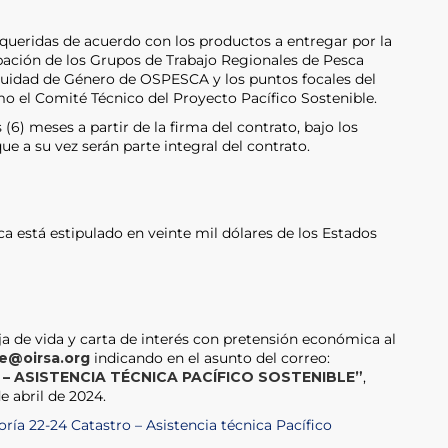
requeridas de acuerdo con los productos a entregar por la
cipación de los Grupos de Trabajo Regionales de Pesca
quidad de Género de OSPESCA y los puntos focales del
mo el Comité Técnico del Proyecto Pacífico Sostenible.
 (6) meses a partir de la firma del contrato, bajo los
ue a su vez serán parte integral del contrato.
ca está estipulado en veinte mil dólares de los Estados
ja de vida y carta de interés con pretensión económica al
de@oirsa.org
indicando en el asunto del correo:
– ASISTENCIA TÉCNICA PACÍFICO SOSTENIBLE”
,
e abril de 2024.
ría 22-24 Catastro – Asistencia técnica Pacífico