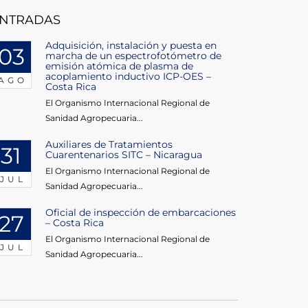
NTRADAS
Adquisición, instalación y puesta en
03
marcha de un espectrofotómetro de
emisión atómica de plasma de
acoplamiento inductivo ICP-OES –
AGO
Costa Rica
El Organismo Internacional Regional de
Sanidad Agropecuaria...
Auxiliares de Tratamientos
31
Cuarentenarios SITC – Nicaragua
El Organismo Internacional Regional de
JUL
Sanidad Agropecuaria...
Oficial de inspección de embarcaciones
27
– Costa Rica
El Organismo Internacional Regional de
JUL
Sanidad Agropecuaria...