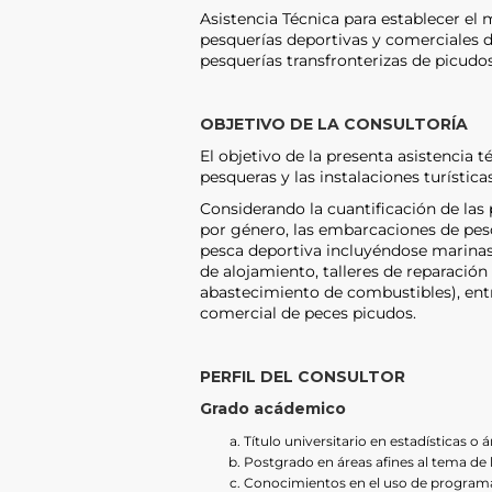
Asistencia Técnica para establecer el 
pesquerías deportivas y comerciales d
pesquerías transfronterizas de picudos
OBJETIVO DE LA CONSULTORÍA
El objetivo de la presenta asistencia t
pesqueras y las instalaciones turístic
Considerando la cuantificación de las 
por género, las embarcaciones de pesc
pesca deportiva incluyéndose marinas,
de alojamiento, talleres de reparaci
abastecimiento de combustibles), entr
comercial de peces picudos.
PERFIL DEL CONSULTOR
Grado acádemico
Título universitario en estadísticas o á
Postgrado en áreas afines al tema de l
Conocimientos en el uso de programas