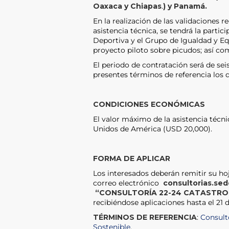
Oaxaca y Chiapas
.
) y Panamá.
En la realización de las validaciones 
asistencia técnica, se tendrá la parti
Deportiva y el Grupo de Igualdad y E
proyecto piloto sobre picudos; así co
El periodo de contratación será de seis
presentes términos de referencia los q
CONDICIONES ECONÓMICAS
El valor máximo de la asistencia técni
Unidos de América (USD 20,000).
FORMA DE APLICAR
Los interesados deberán remitir su ho
correo electrónico
consultorias.se
“CONSULTORÍA 22-24 CATASTRO 
recibiéndose aplicaciones hasta el 21 d
TÉRMINOS DE REFERENCIA
:
Consulto
Sostenible
.