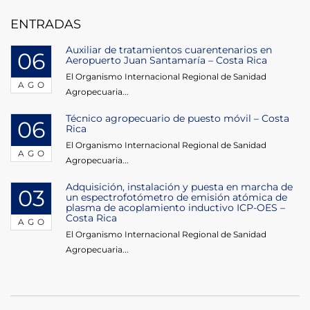
Post
entradas
ENTRADAS
Auxiliar de tratamientos cuarentenarios en
06
Aeropuerto Juan Santamaría – Costa Rica
El Organismo Internacional Regional de Sanidad
AGO
Agropecuaria...
Técnico agropecuario de puesto móvil – Costa
06
Rica
El Organismo Internacional Regional de Sanidad
AGO
Agropecuaria...
Adquisición, instalación y puesta en marcha de
03
un espectrofotómetro de emisión atómica de
plasma de acoplamiento inductivo ICP-OES –
Costa Rica
AGO
El Organismo Internacional Regional de Sanidad
Agropecuaria...