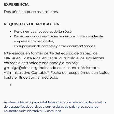
EXPERIENCIA
Dos años en puestos similares.
REQUISITOS DE APLICACIÓN
Residir en los alrededores de San José.
Deseables conocimientos en manejo de contabilidades de
empresas internacionales,
en supervisión de compras y otras documentaciones.
Interesados en formar parte del equipo de trabajo del
OIRSA en Costa Rica, enviar su currículo a los siguientes
correos electrónicos: edelgado@oirsa.org;
gzuniga@oirsa.org indicando en el asunto: “Asistente
Administrativo Contable”. Fecha de recepción de currículos
hasta el 16 de abril a mediodía.
Navegación
Previous
Asistencia técnica para establecer marco de referencia del catastro
Post
de pesquerías deportivas y comerciales de palangres costeros
de
Next
Asistente Administrativo – Costa Rica