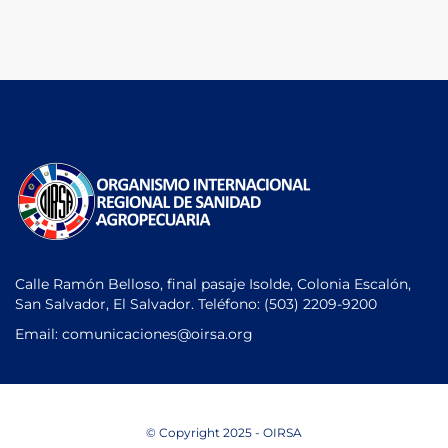
Calle Ramón Belloso, final pasaje Isolde, Colonia Escalón,
San Salvador, El Salvador. Teléfono:
(503) 2209-9200
Email: comunicaciones
@oirsa.org
© Copyright 2025 - OIRSA