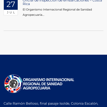
Oficial de inspección de embarcaciones – Costa
27
Rica
El Organismo Internacional Regional de Sanidad
JUL
Agropecuaria...
Calle Ramón Belloso, final pasaje Isolde, Colonia Escalón,