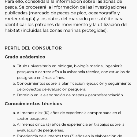
Para ello, consolidará la información sobre las zonas de
pesca. Se procesará la información de las investigaciones
publicadas (marcado de peces de pico, oceanografía y
meteorología) y los datos del marcado por satélite para
identificar los patrones de movimiento y la utilización del
hábitat (incluidas las zonas marinas protegidas).
PERFIL DEL CONSULTOR
Grado acádemico
Título universitario en biología, biología marina, ingeniería
pesquera o carrera afín a la asistencia técnica, con estudios de
postgrado en áreas afines.
Conocimientos sobre la planificación, ejecución y seguimiento
de proyectos de evaluación pesquera.
Dominio en la elaboración de mapas y georreferenciación.
Conocimientos técnicos
Al menos diez (10) años de experiencia comprobada en el
sector pesquero.
Al menos cinco (5) años de experiencia en trabajos sobre la
evaluación de pesquerías.
Experiencia de al menos tres (3) años en la elaboración de