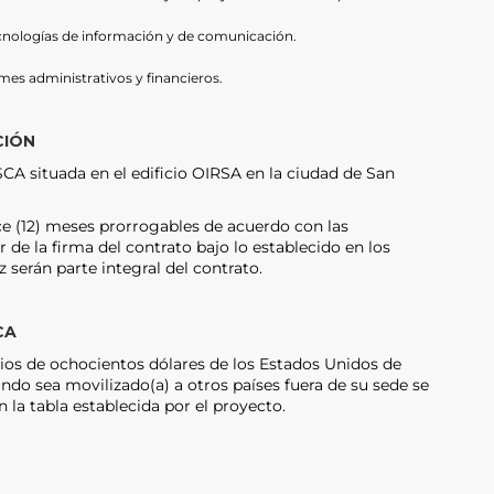
cnologías de información y de comunicación.
mes administrativos y financieros.
CIÓN
A situada en el edificio OIRSA en la ciudad de San
ce (12) meses prorrogables de acuerdo con las
 de la firma del contrato bajo lo establecido en los
 serán parte integral del contrato.
CA
rios de ochocientos dólares de los Estados Unidos de
do sea movilizado(a) a otros países fuera de su sede se
 la tabla establecida por el proyecto.