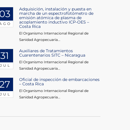
Adquisición, instalación y puesta en
03
marcha de un espectrofotómetro de
emisión atómica de plasma de
acoplamiento inductivo ICP-OES –
AGO
Costa Rica
El Organismo Internacional Regional de
Sanidad Agropecuaria...
Auxiliares de Tratamientos
31
Cuarentenarios SITC – Nicaragua
El Organismo Internacional Regional de
JUL
Sanidad Agropecuaria...
Oficial de inspección de embarcaciones
27
– Costa Rica
El Organismo Internacional Regional de
JUL
Sanidad Agropecuaria...