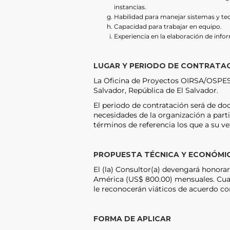
instancias.
Habilidad para manejar sistemas y te
Capacidad para trabajar en equipo.
Experiencia en la elaboración de infor
LUGAR Y PERIODO DE CONTRATA
La Oficina de Proyectos OIRSA/OSPESC
Salvador, República de El Salvador.
El periodo de contratación será de do
necesidades de la organización a partir
términos de referencia los que a su vez
PROPUESTA TÉCNICA Y ECONÓMI
El (la) Consultor(a) devengará honora
América (US$ 800.00) mensuales. Cuan
le reconocerán viáticos de acuerdo con
FORMA DE APLICAR