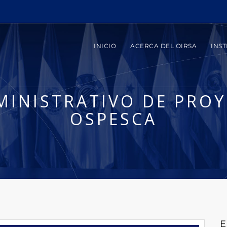
INICIO
ACERCA DEL OIRSA
INST
MINISTRATIVO DE PROYE
OSPESCA
E