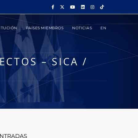
ITUCIÓN
PAÍSES MIEMBROS
NOTICIAS
EN
CTOS – SICA /
NTRADAS