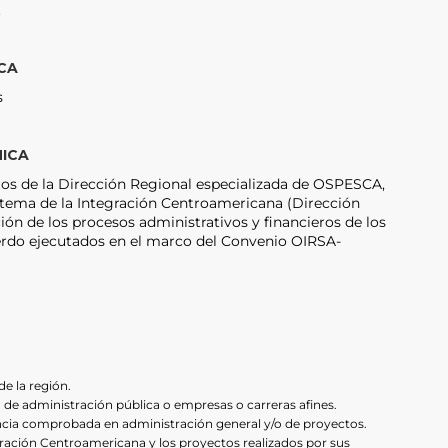
.
CA
s
NICA
tos de la Dirección Regional especializada de OSPESCA,
Sistema de la Integración Centroamericana (Dirección
ón de los procesos administrativos y financieros de los
rdo ejecutados en el marco del Convenio OIRSA-
de la región.
de administración pública o empresas o carreras afines.
ncia comprobada en administración general y/o de proyectos.
ración Centroamericana y los proyectos realizados por sus