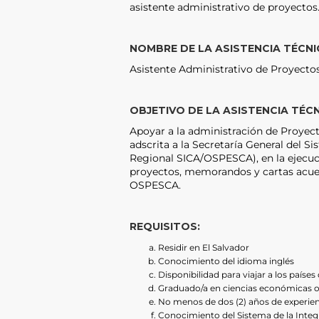
asistente administrativo de proyectos
NOMBRE DE LA ASISTENCIA TÉCNI
Asistente Administrativo de Proyecto
OBJETIVO DE LA ASISTENCIA TÉC
Apoyar a la administración de Proyec
adscrita a la Secretaría General del 
Regional SICA/OSPESCA), en la ejecuci
proyectos, memorandos y cartas acue
OSPESCA.
REQUISITOS:
Residir en El Salvador
Conocimiento del idioma inglés
Disponibilidad para viajar a los países 
Graduado/a en ciencias económicas o 
No menos de dos (2) años de experie
Conocimiento del Sistema de la Integ