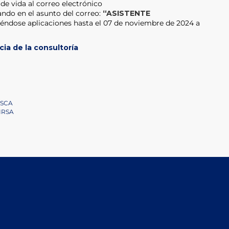
de vida al correo electrónico
ando en el asunto del correo:
“ASISTENTE
biéndose aplicaciones hasta el 07 de noviembre de 2024 a
ia de la consultoría
ESCA
OIRSA