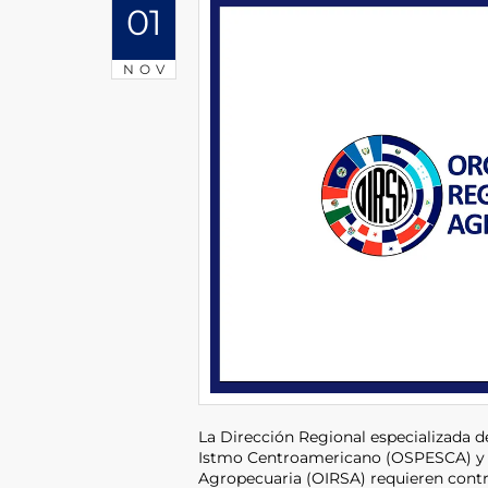
01
NOV
La Dirección Regional especializada d
Istmo Centroamericano (OSPESCA) y e
Agropecuaria (OIRSA) requieren contra