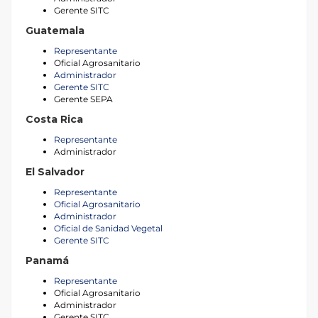
Gerente SITC
Guatemala
Representante
Oficial Agrosanitario
Administrador
Gerente SITC
Gerente SEPA
Costa Rica
Representante
Administrador
El Salvador
Representante
Oficial Agrosanitario
Administrador
Oficial de Sanidad Vegetal
Gerente SITC
Panamá
Representante
Oficial Agrosanitario
Administrador
Gerente SITC