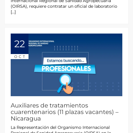
Internacional Regional de Sanidad Agropecuaria
(OIRSA), requiere contratar un oficial de laboratorio
[…]
22
OCT
Auxiliares de tratamientos
cuarentenarios (11 plazas vacantes) –
Nicaragua
La Representación del Organismo Internacional