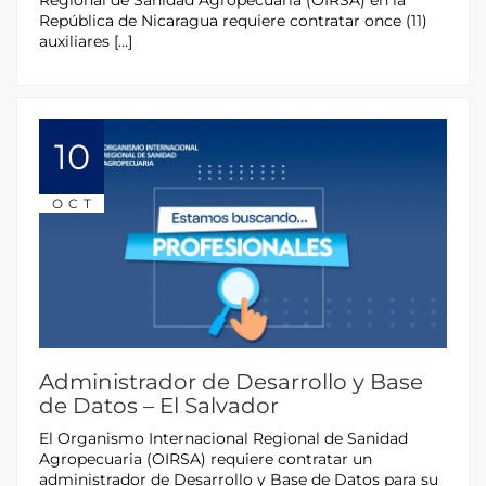
Regional de Sanidad Agropecuaria (OIRSA) en la
República de Nicaragua requiere contratar once (11)
auxiliares […]
10
OCT
Administrador de Desarrollo y Base
de Datos – El Salvador
El Organismo Internacional Regional de Sanidad
Agropecuaria (OIRSA) requiere contratar un
administrador de Desarrollo y Base de Datos para su