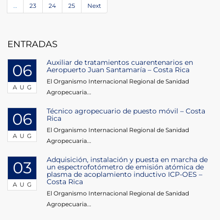
…
23
24
25
Next
ENTRADAS
Auxiliar de tratamientos cuarentenarios en
06
Aeropuerto Juan Santamaría – Costa Rica
El Organismo Internacional Regional de Sanidad
AUG
Agropecuaria...
Técnico agropecuario de puesto móvil – Costa
06
Rica
El Organismo Internacional Regional de Sanidad
AUG
Agropecuaria...
Adquisición, instalación y puesta en marcha de
03
un espectrofotómetro de emisión atómica de
plasma de acoplamiento inductivo ICP-OES –
Costa Rica
AUG
El Organismo Internacional Regional de Sanidad
Agropecuaria...