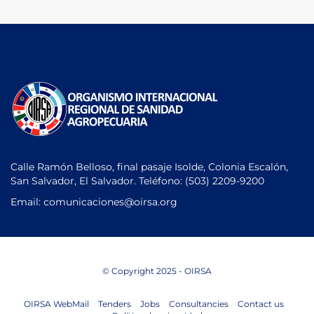
Calle Ramón Belloso, final pasaje Isolde, Colonia Escalón,
San Salvador, El Salvador. Teléfono:
(503) 2209-9200
Email: comunicaciones
@oirsa.org
© Copyright 2025 - OIRSA
OIRSA WebMail
Tenders
Jobs
Consultancies
Contact us