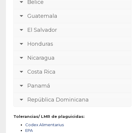
Belice
Guatemala
El Salvador
Honduras
Nicaragua
Costa Rica
Panamá
República Dominicana
Tolerancias/ LMR de plaguicidas:
Codex Alimentarius
EPA