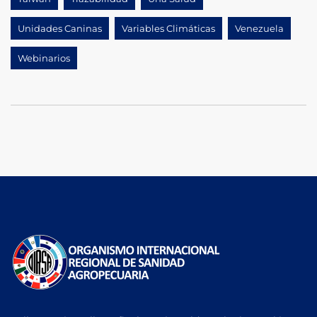
Unidades Caninas
Variables Climáticas
Venezuela
Webinarios