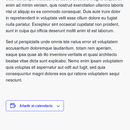
enim ad minim veniam, quis nostrud exercitation ullamco laboris
nisi ut aliquip ex ea commodo consequat. Duis aute irure dolor
in reprehenderit in voluptate velit esse cillum dolore eu fugiat
nulla pariatur. Excepteur sint occaecat cupidatat non proident,
sunt in culpa qui officia deserunt mollit anim id est laborum.
Sed ut perspiciatis unde omnis iste natus error sit voluptatem
accusantium doloremque laudantium, totam rem aperiam,
eaque ipsa quae ab illo inventore veritatis et quasi architecto
beatae vitae dicta sunt explicabo. Nemo enim ipsam voluptatem
quia voluptas sit aspernatur aut odit aut fugit, sed quia
consequuntur magni dolores eos qui ratione voluptatem sequi
nesciunt.
Añadir al calendario