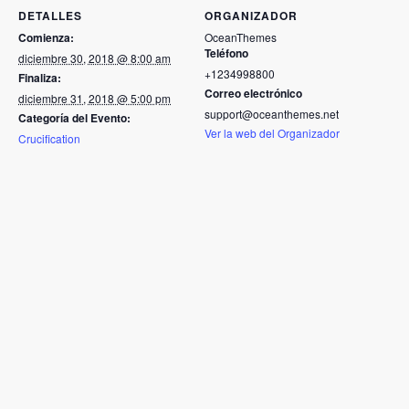
DETALLES
ORGANIZADOR
Comienza:
OceanThemes
Teléfono
diciembre 30, 2018 @ 8:00 am
+1234998800
Finaliza:
Correo electrónico
diciembre 31, 2018 @ 5:00 pm
support@oceanthemes.net
Categoría del Evento:
Ver la web del Organizador
Crucification