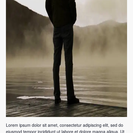
Lorem ipsum dolor sit amet, consectetur adipiscing elit, sed do
eiusmod tempor incididunt ut labore et dolore magna aliqua. Ut