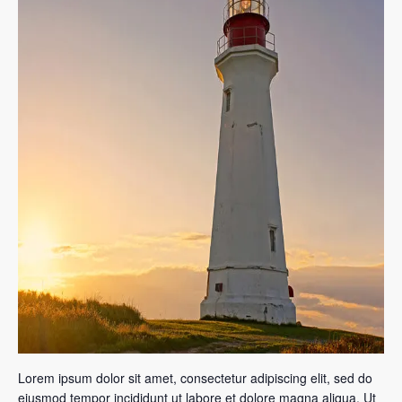
Lorem ipsum dolor sit amet, consectetur adipiscing elit, sed do
eiusmod tempor incididunt ut labore et dolore magna aliqua. Ut