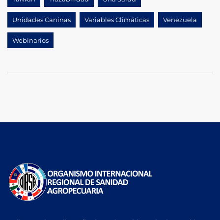
Unidades Caninas
Variables Climáticas
Venezuela
Webinarios