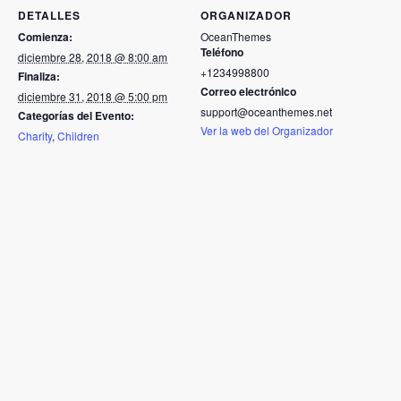
DETALLES
ORGANIZADOR
Comienza:
OceanThemes
Teléfono
diciembre 28, 2018 @ 8:00 am
+1234998800
Finaliza:
Correo electrónico
diciembre 31, 2018 @ 5:00 pm
support@oceanthemes.net
Categorías del Evento:
Ver la web del Organizador
Charity
,
Children