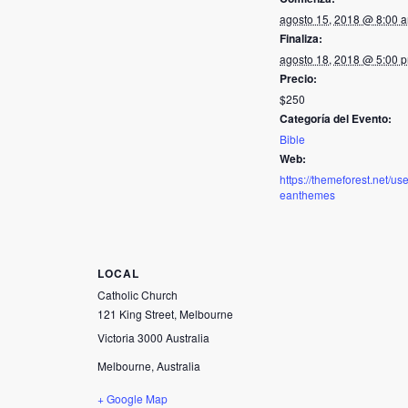
agosto 15, 2018 @ 8:00 
Finaliza:
agosto 18, 2018 @ 5:00 
Precio:
$250
Categoría del Evento:
Bible
Web:
https://themeforest.net/us
eanthemes
LOCAL
Catholic Church
121 King Street, Melbourne
Victoria 3000 Australia
Melbourne
,
Australia
+ Google Map