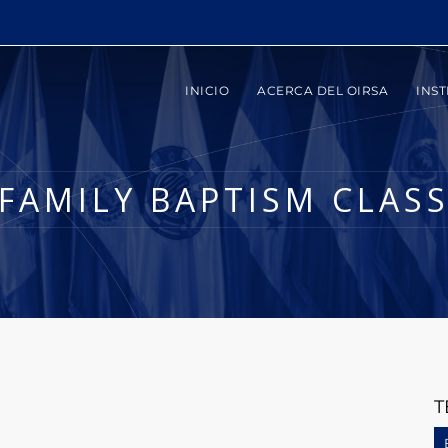
INICIO
ACERCA DEL OIRSA
INST
FAMILY BAPTISM CLAS
T