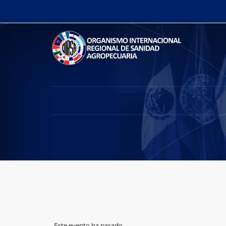
Este evento ha pasado.