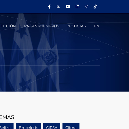
ITUCIÓN
PAÍSES MIEMBROS
NOTICIAS
EN
S
EMAS
Belize
Brucelosis
CIRSA
Clima