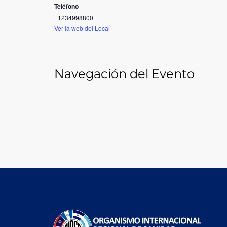
Teléfono
+1234998800
Ver la web del Local
Navegación del Evento