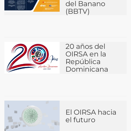
del Banano
(BBTV)
20 años del
OIRSA en la
República
Dominicana
El OIRSA hacia
el futuro