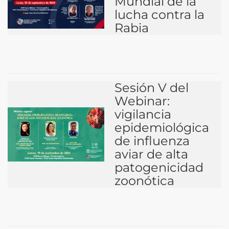
Mundial de la
lucha contra la
Rabia
Sesión V del
Webinar:
vigilancia
epidemiológica
de influenza
aviar de alta
patogenicidad
zoonótica