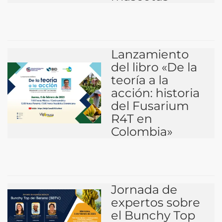
Lanzamiento
del libro «De la
teoría a la
acción: historia
del Fusarium
R4T en
Colombia»
Jornada de
expertos sobre
el Bunchy Top