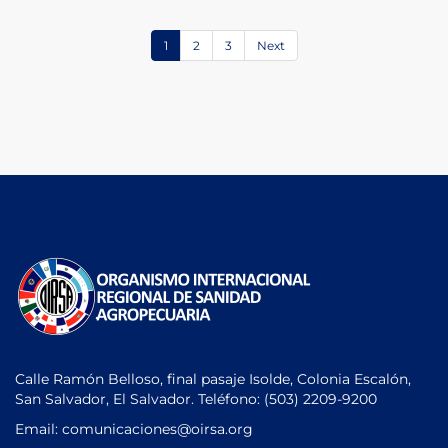
1
2
3
Next
Calle Ramón Belloso, final pasaje Isolde, Colonia Escalón,
San Salvador, El Salvador. Teléfono:
(503) 2209-9200
Email: comunicaciones
@oirsa.org