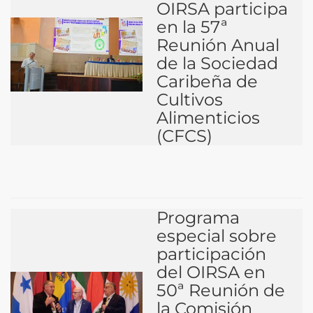
OIRSA participa
en la 57ª
Reunión Anual
de la Sociedad
Caribeña de
Cultivos
Alimenticios
(CFCS)
Programa
especial sobre
participación
del OIRSA en
50ª Reunión de
la Comisión