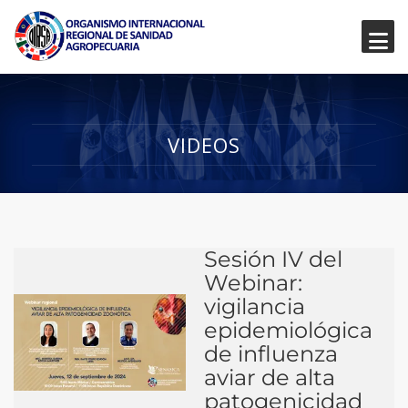
VIDEOS
Sesión IV del
Webinar:
vigilancia
epidemiológica
de influenza
aviar de alta
patogenicidad