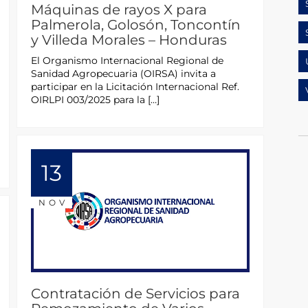
Máquinas de rayos X para
Palmerola, Golosón, Toncontín
y Villeda Morales – Honduras
El Organismo Internacional Regional de
Sanidad Agropecuaria (OIRSA) invita a
participar en la Licitación Internacional Ref.
OIRLPI 003/2025 para la […]
13
NOV
Contratación de Servicios para