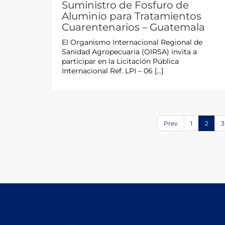
Suministro de Fosfuro de
Aluminio para Tratamientos
Cuarentenarios – Guatemala
El Organismo Internacional Regional de
Sanidad Agropecuaria (OIRSA) invita a
participar en la Licitación Pública
Internacional Ref. LPI – 06 […]
Prev
1
2
3