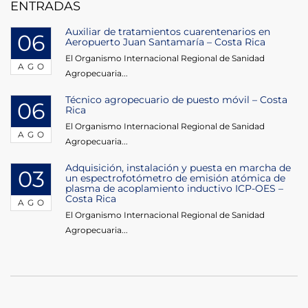
entradas
ENTRADAS
Auxiliar de tratamientos cuarentenarios en
06
Aeropuerto Juan Santamaría – Costa Rica
El Organismo Internacional Regional de Sanidad
AGO
Agropecuaria...
Técnico agropecuario de puesto móvil – Costa
06
Rica
El Organismo Internacional Regional de Sanidad
AGO
Agropecuaria...
Adquisición, instalación y puesta en marcha de
03
un espectrofotómetro de emisión atómica de
plasma de acoplamiento inductivo ICP-OES –
Costa Rica
AGO
El Organismo Internacional Regional de Sanidad
Agropecuaria...