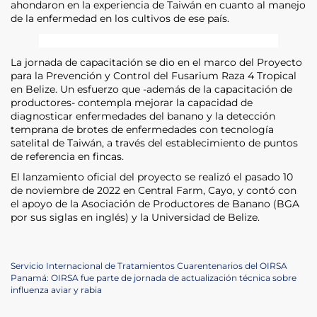
ahondaron en la experiencia de Taiwán en cuanto al manejo
de la enfermedad en los cultivos de ese país.
La jornada de capacitación se dio en el marco del Proyecto
para la Prevención y Control del Fusarium Raza 4 Tropical
en Belize. Un esfuerzo que -además de la capacitación de
productores- contempla mejorar la capacidad de
diagnosticar enfermedades del banano y la detección
temprana de brotes de enfermedades con tecnología
satelital de Taiwán, a través del establecimiento de puntos
de referencia en fincas.
El lanzamiento oficial del proyecto se realizó el pasado 10
de noviembre de 2022 en Central Farm, Cayo, y contó con
el apoyo de la Asociación de Productores de Banano (BGA
por sus siglas en inglés) y la Universidad de Belize.
Navegación
Previous
Servicio Internacional de Tratamientos Cuarentenarios del OIRSA
Post
Next
Panamá: OIRSA fue parte de jornada de actualización técnica sobre
de
Post
influenza aviar y rabia