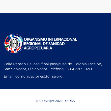
Calle Ramón Belloso, final pasaje Isolde, Colonia Escalón,
San Salvador, El Salvador. Teléfono:
(503) 2209-9200
Email: comunicaciones
@oirsa.org
© Copyright 2025 - OIRSA