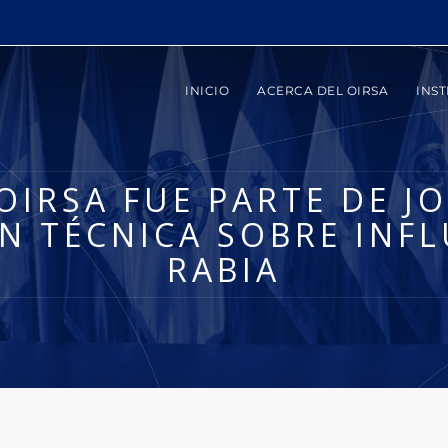
INICIO
ACERCA DEL OIRSA
INST
OIRSA FUE PARTE DE J
N TÉCNICA SOBRE INFL
RABIA