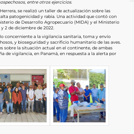
ospechosos, entre otros ejercicios.
Herrera, se realizó un taller de actualización sobre las
 alta patogenicidad y rabia. Una actividad que contó con
nisterio de Desarrollo Agropecuario (MIDA) y el Ministerio
º y 2 de diciembre de 2022.
lo concerniente a la vigilancia sanitaria, toma y envío
osos, y bioseguridad y sacrificio humanitario de las aves.
s sobre la situación actual en el continente, de ambas
 de vigilancia, en Panamá, en respuesta a la alerta por