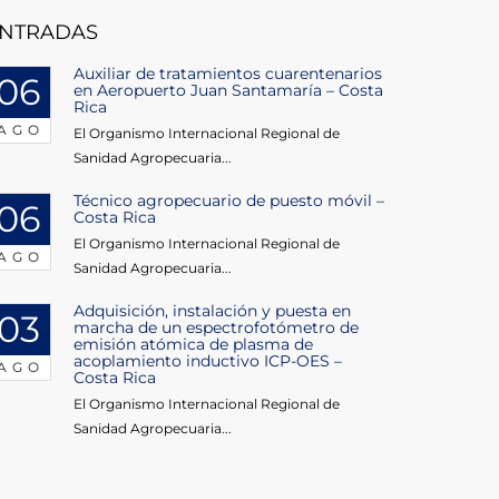
NTRADAS
Auxiliar de tratamientos cuarentenarios
06
en Aeropuerto Juan Santamaría – Costa
Rica
AGO
El Organismo Internacional Regional de
Sanidad Agropecuaria...
Técnico agropecuario de puesto móvil –
06
Costa Rica
El Organismo Internacional Regional de
AGO
Sanidad Agropecuaria...
Adquisición, instalación y puesta en
03
marcha de un espectrofotómetro de
emisión atómica de plasma de
acoplamiento inductivo ICP-OES –
AGO
Costa Rica
El Organismo Internacional Regional de
Sanidad Agropecuaria...