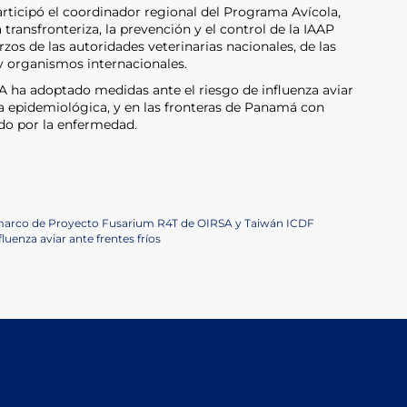
articipó el coordinador regional del Programa Avícola,
transfronteriza, la prevención y el control de la IAAP
rzos de las autoridades veterinarias nacionales, de las
 y organismos internacionales.
A ha adoptado medidas ante el riesgo de influenza aviar
ia epidemiológica, y en las fronteras de Panamá con
ado por la enfermedad.
 marco de Proyecto Fusarium R4T de OIRSA y Taiwán ICDF
luenza aviar ante frentes fríos