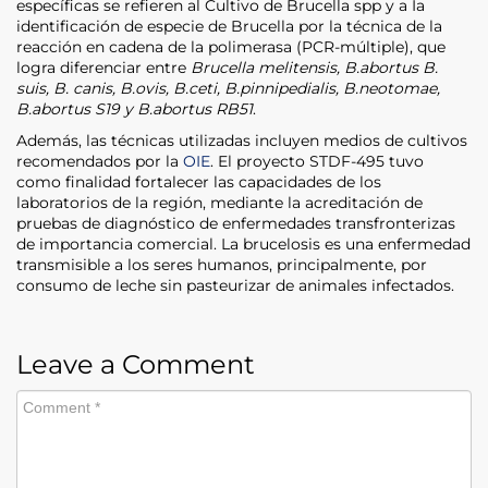
específicas se refieren al Cultivo de Brucella spp y a Ia
identificación de especie de Brucella por la técnica de la
reacción en cadena de la polimerasa (PCR-múltiple), que
logra diferenciar entre
Brucella melitensis, B.abortus B.
suis, B. canis, B.ovis, B.ceti, B.pinnipedialis, B.neotomae,
B.abortus S19 y B.abortus RB51
.
Además, las técnicas utilizadas incluyen medios de cultivos
recomendados por la
OIE
. El proyecto STDF-495 tuvo
como finalidad fortalecer las capacidades de los
laboratorios de la región, mediante la acreditación de
pruebas de diagnóstico de enfermedades transfronterizas
de importancia comercial. La brucelosis es una enfermedad
transmisible a los seres humanos, principalmente, por
consumo de leche sin pasteurizar de animales infectados.
Leave a Comment