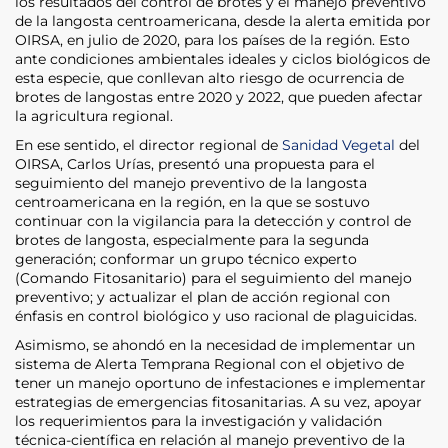
los resultados del control de brotes y el manejo preventivo
de la langosta centroamericana, desde la alerta emitida por
OIRSA, en julio de 2020, para los países de la región. Esto
ante condiciones ambientales ideales y ciclos biológicos de
esta especie, que conllevan alto riesgo de ocurrencia de
brotes de langostas entre 2020 y 2022, que pueden afectar
la agricultura regional.
En ese sentido, el director regional de
Sanidad Vegetal
del
OIRSA, Carlos Urías, presentó una propuesta para el
seguimiento del manejo preventivo de la langosta
centroamericana en la región, en la que se sostuvo
continuar con la vigilancia para la detección y control de
brotes de langosta, especialmente para la segunda
generación; conformar un grupo técnico experto
(Comando Fitosanitario) para el seguimiento del manejo
preventivo; y actualizar el plan de acción regional con
énfasis en control biológico y uso racional de plaguicidas.
Asimismo, se ahondó en la necesidad de implementar un
sistema de Alerta Temprana Regional con el objetivo de
tener un manejo oportuno de infestaciones e implementar
estrategias de emergencias fitosanitarias. A su vez, apoyar
los requerimientos para la investigación y validación
técnica-científica en relación al manejo preventivo de la