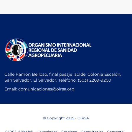
Calle Ramón Belloso, final pasaje Isolde, Colonia Escalón,
San Salvador, El Salvador. Teléfono:
(503) 2209-9200
Email: comunicaciones
@oirsa.org
© Copyright 2025 - OIRSA
OIRSA WebMail
Licitaciones
Empleos
Consultorías
Contacto