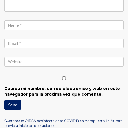
Guarda mi nombre, correo electrónico y web en este
navegador para la próxima vez que comente.
Navegación
Previous
Guatemala: OIRSA desinfecta ante COVID19 en Aeropuerto La Aurora
Post
previo a inicio de operaciones