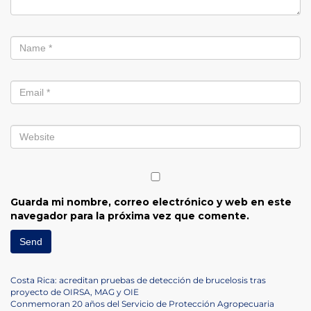
Guarda mi nombre, correo electrónico y web en este
navegador para la próxima vez que comente.
Navegación
Previous
Costa Rica: acreditan pruebas de detección de brucelosis tras
Post
proyecto de OIRSA, MAG y OIE
de
Next
Conmemoran 20 años del Servicio de Protección Agropecuaria