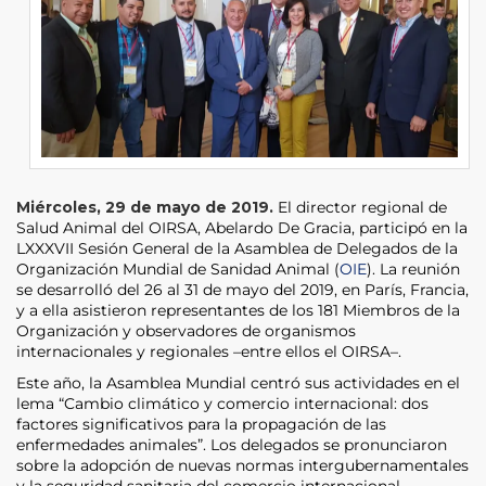
Miércoles, 29 de mayo de 2019.
El director regional de
Salud Animal del OIRSA, Abelardo De Gracia, participó en la
LXXXVII Sesión General de la Asamblea de Delegados de la
Organización Mundial de Sanidad Animal (
OIE
). La reunión
se desarrolló del 26 al 31 de mayo del 2019, en París, Francia,
y a ella asistieron representantes de los 181 Miembros de la
Organización y observadores de organismos
internacionales y regionales –entre ellos el OIRSA–.
Este año, la Asamblea Mundial centró sus actividades en el
lema “Cambio climático y comercio internacional: dos
factores significativos para la propagación de las
enfermedades animales”. Los delegados se pronunciaron
sobre la adopción de nuevas normas intergubernamentales
y la seguridad sanitaria del comercio internacional.