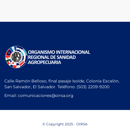
Calle Ramón Belloso, final pasaje Isolde, Colonia Escalón,
San Salvador, El Salvador. Teléfono:
(503) 2209-9200
Email: comunicaciones
@oirsa.org
© Copyright 2025 - OIRSA