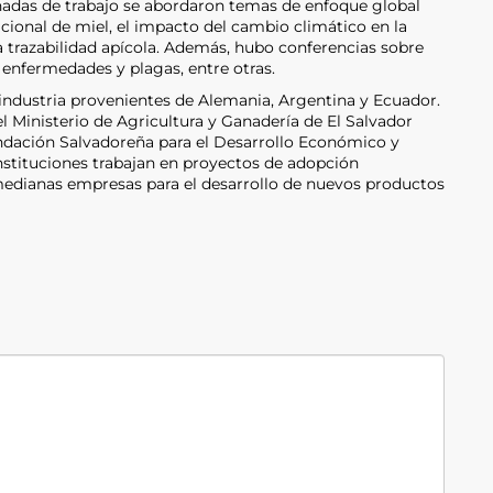
rnadas de trabajo se abordaron temas de enfoque global
ional de miel, el impacto del cambio climático en la
la trazabilidad apícola. Además, hubo conferencias sobre
 enfermedades y plagas, entre otras.
 industria provenientes de Alemania, Argentina y Ecuador.
l Ministerio de Agricultura y Ganadería de El Salvador
undación Salvadoreña para el Desarrollo Económico y
 instituciones trabajan en proyectos de adopción
medianas empresas para el desarrollo de nuevos productos