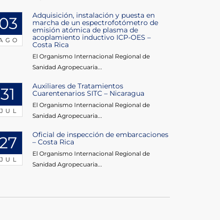
Adquisición, instalación y puesta en
03
marcha de un espectrofotómetro de
emisión atómica de plasma de
acoplamiento inductivo ICP-OES –
AGO
Costa Rica
El Organismo Internacional Regional de
Sanidad Agropecuaria...
Auxiliares de Tratamientos
31
Cuarentenarios SITC – Nicaragua
El Organismo Internacional Regional de
JUL
Sanidad Agropecuaria...
Oficial de inspección de embarcaciones
27
– Costa Rica
El Organismo Internacional Regional de
JUL
Sanidad Agropecuaria...