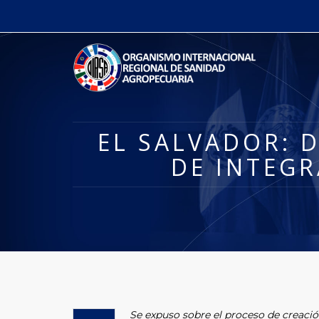
EL SALVADOR: 
DE INTEGR
Se expuso sobre el proceso de creación