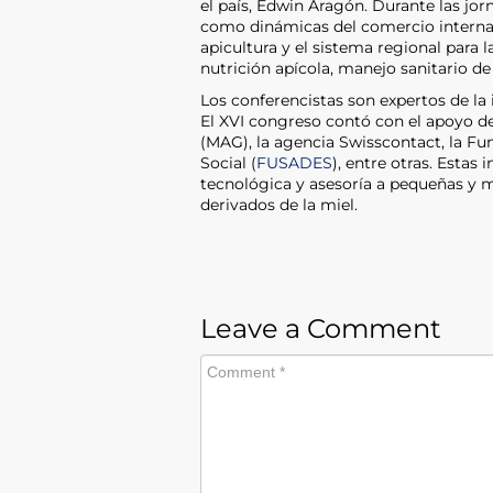
el país, Edwin Aragón. Durante las jo
como dinámicas del comercio internac
apicultura y el sistema regional para 
nutrición apícola, manejo sanitario de
Los conferencistas son expertos de la
El XVI congreso contó con el apoyo de
(MAG), la agencia Swisscontact, la F
Social (
FUSADES
), entre otras. Estas
tecnológica y asesoría a pequeñas y 
derivados de la miel.
Leave a Comment