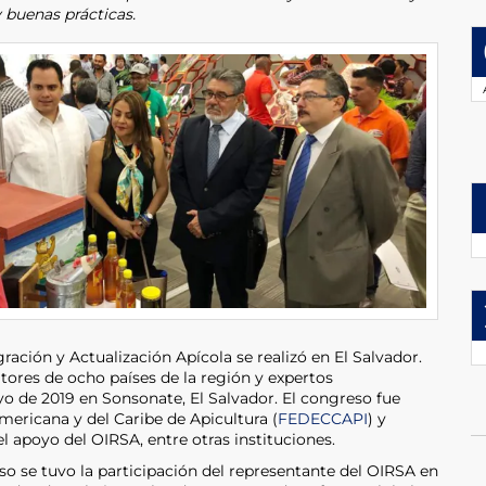
 buenas prácticas.
ración y Actualización Apícola se realizó en El Salvador.
ltores de ocho países de la región y expertos
yo de 2019 en Sonsonate, El Salvador. El congreso fue
ericana y del Caribe de Apicultura (
FEDECCAPI
) y
el apoyo del OIRSA, entre otras instituciones.
so se tuvo la participación del representante del OIRSA en