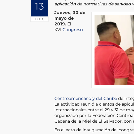
13
aplicación de normativas de sanidad y
Jueves, 30 de
mayo de
DIC
2019.
El
XVI
Congreso
Centroamericano y del Caribe
de Integ
La actividad reunió a cientos de apicu
internacionales entre el 29 y 31 de ma
organizado por la Federación Centroam
Cadena de la Miel de El Salvador, con 
En el acto de inauguración del congre