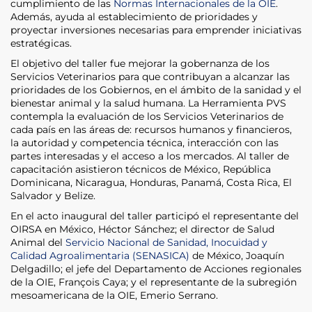
cumplimiento de las
Normas Internacionales de la OIE
.
Además, ayuda al establecimiento de prioridades y
proyectar inversiones necesarias para emprender iniciativas
estratégicas.
El objetivo del taller fue mejorar la gobernanza de los
Servicios Veterinarios para que contribuyan a alcanzar las
prioridades de los Gobiernos, en el ámbito de la sanidad y el
bienestar animal y la salud humana. La Herramienta PVS
contempla la evaluación de los Servicios Veterinarios de
cada país en las áreas de: recursos humanos y financieros,
la autoridad y competencia técnica, interacción con las
partes interesadas y el acceso a los mercados. Al taller de
capacitación asistieron técnicos de México, República
Dominicana, Nicaragua, Honduras, Panamá, Costa Rica, El
Salvador y Belize.
En el acto inaugural del taller participó el representante del
OIRSA en México, Héctor Sánchez; el director de Salud
Animal del
Servicio Nacional de Sanidad, Inocuidad y
Calidad Agroalimentaria (SENASICA)
de México, Joaquín
Delgadillo; el jefe del Departamento de Acciones regionales
de la OIE, François Caya; y el representante de la subregión
mesoamericana de la OIE, Emerio Serrano.