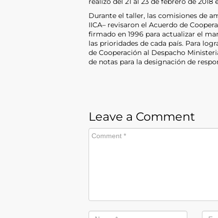
realizó del 21 al 23 de febrero de 20
Durante el taller, las comisiones de 
IICA– revisaron el Acuerdo de Cooper
firmado en 1996 para actualizar el mar
las prioridades de cada país. Para logr
de Cooperación al Despacho Ministeria
de notas para la designación de respo
Leave a Comment