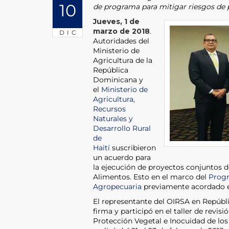
10
de programa para mitigar riesgos de 
Jueves, 1 de
marzo de 2018
.
DIC
Autoridades del
Ministerio de
Agricultura de la
República
Dominicana y
el
Ministerio de
Agricultura,
Recursos
Naturales y
Desarrollo Rural
de
Haití
suscribieron
un acuerdo para
la ejecución de proyectos conjuntos d
Alimentos. Esto en el marco del
Progr
Agropecuaria
previamente acordado en
El representante del OIRSA en Repúbl
firma y participó en el taller de revi
Protección Vegetal e Inocuidad de los