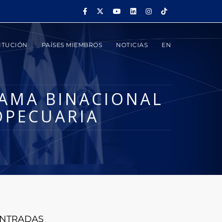
ITUCIÓN
PAÍSES MIEMBROS
NOTICIAS
EN
RAMA BINACIONAL
OPECUARIA
NTRADAS