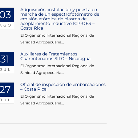
Adquisición, instalación y puesta en
03
marcha de un espectrofotómetro de
emisión atómica de plasma de
acoplamiento inductivo ICP-OES –
AGO
Costa Rica
El Organismo Internacional Regional de
Sanidad Agropecuaria...
Auxiliares de Tratamientos
31
Cuarentenarios SITC – Nicaragua
El Organismo Internacional Regional de
JUL
Sanidad Agropecuaria...
Oficial de inspección de embarcaciones
27
– Costa Rica
El Organismo Internacional Regional de
JUL
Sanidad Agropecuaria...