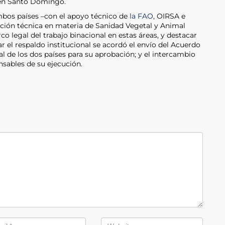
18 en Santo Domingo.
ambos países –con el apoyo técnico de
la FAO
, OIRSA e
ación técnica en materia de Sanidad Vegetal y Animal
co legal del trabajo binacional en estas áreas, y destacar
ar el respaldo institucional se acordó el envío del Acuerdo
l de los dos países para su aprobación; y el intercambio
nsables de su ejecución.