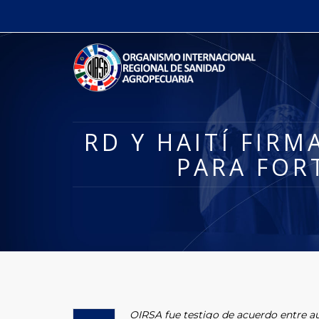
RD Y HAITÍ FIR
PARA FOR
OIRSA fue testigo de acuerdo entre a